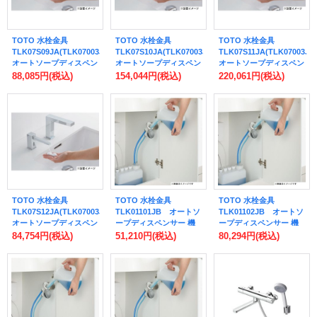
TOTO 水栓金具
TOTO 水栓金具
TOTO 水栓金具
TLK07S09JA(TLK07003JA+TLK01101JB)
TLK07S10JA(TLK07003JA+TLK01102JB)
TLK07S11JA(TLK07003J
オートソープディスペン
オートソープディスペン
オートソープディスペン
サーセット 丸スパウト
サーセット 丸スパウト
サーセット 丸スパウト
88,085円
(税込)
154,044円
(税込)
220,061円
(税込)
1連 3L (旧品番
2連 3L (旧品番
3連 3L (旧品番
TLK07S09J)
TLK07S10J)
TLK07S11J)
TOTO 水栓金具
TOTO 水栓金具
TOTO 水栓金具
TLK07S12JA(TLK07003JA+TLK01104JB)
TLK01101JB オートソ
TLK01102JB オートソ
オートソープディスペン
ープディスペンサー 機
ープディスペンサー 機
サーセット 丸スパウト
能部 AC100V 1連 (旧品
能部 AC100V 2連 (旧品
84,754円
(税込)
51,210円
(税込)
80,294円
(税込)
1連 1L (旧品番
番TLK01101JA)
番TLK01102JA)
TLK07S12J)