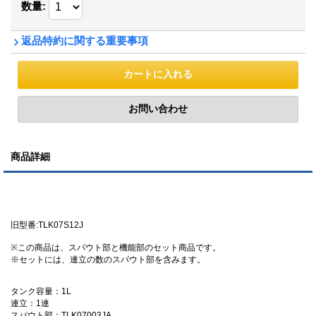
数量
:
返品特約に関する重要事項
商品詳細
旧型番:TLK07S12J
※この商品は、スパウト部と機能部のセット商品です。
※セットには、連立の数のスパウト部を含みます。
タンク容量：1L
連立：1連
スパウト部：TLK07003JA