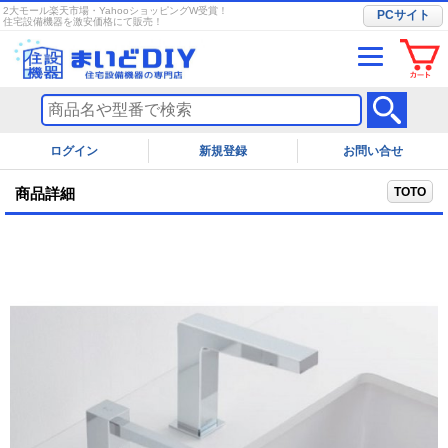
2大モール楽天市場・YahooショッピングW受賞！
PCサイト
住宅設備機器を激安価格にて販売！
ログイン
お問い合せ
TOTO
商品詳細