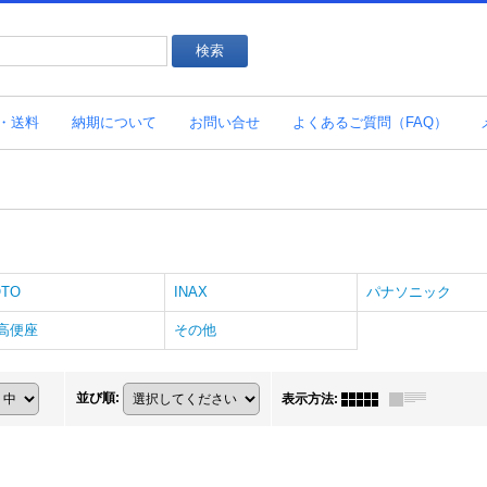
・送料
納期について
お問い合せ
よくあるご質問（FAQ）
OTO
INAX
パナソニック
高便座
その他
並び順
:
表示方法
: