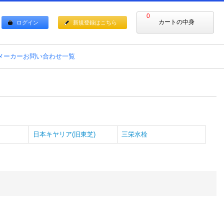
0
カートの中身
ログイン
新規登録はこちら
メーカーお問い合わせ一覧
日本キヤリア(旧東芝)
三栄水栓