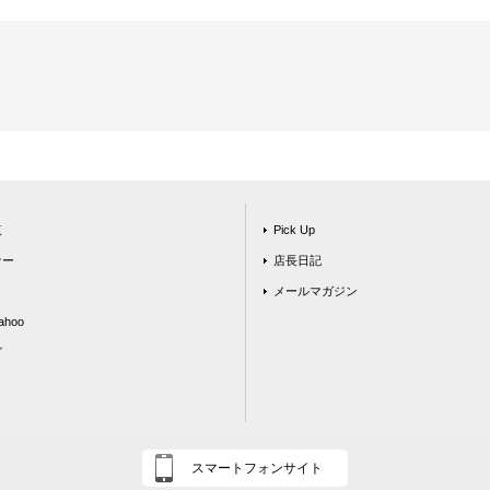
覧
Pick Up
ナー
店長日記
メールマガジン
hoo
グ
スマートフォンサイト