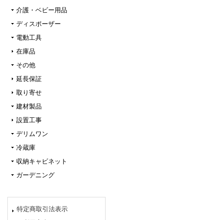
介護・ベビー用品
ディスポーザー
電動工具
在庫品
その他
延長保証
取り寄せ
建材製品
設置工事
デリムワン
冷蔵庫
収納キャビネット
ガーデニング
特定商取引法表示