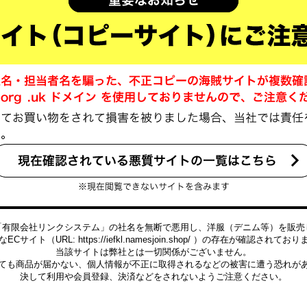
「有限会社リンクシステム」の社名を無断で悪用し、洋服（デニム等）を販売
ECサイト（URL: https://iefkl.namesjoin.shop/ ）の存在が確認されてお
当該サイトは弊社とは一切関係がございません。
ても商品が届かない、個人情報が不正に取得されるなどの被害に遭う恐れが
決して利用や会員登録、決済などをされないようご注意ください。