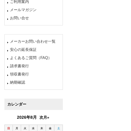
ご利用案内
メールマガジン
お問い合せ
メーカーお問い合わせ一覧
安心の延長保証
よくあるご質問（FAQ）
請求書発行
領収書発行
納期確認
カレンダー
2026年8月
次月»
日
月
火
水
木
金
土