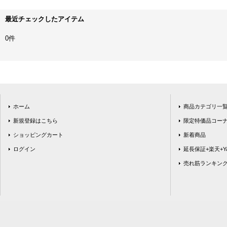
最近チェックしたアイテム
0件
ホーム
商品カテゴリ一
新規登録はこちら
限定特価品コー
ショッピングカート
新着商品
ログイン
延長保証+楽天+Ya
売れ筋ランキン