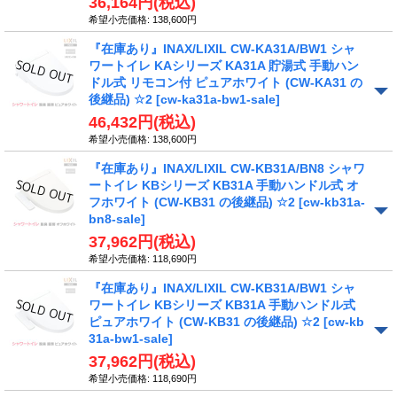
36,164円
(税込)
希望小売価格
:
138,600円
『在庫あり』INAX/LIXIL CW-KA31A/BW1 シャ
ワートイレ KAシリーズ KA31A 貯湯式 手動ハン
ドル式 リモコン付 ピュアホワイト (CW-KA31 の
後継品) ☆2
[cw-ka31a-bw1-sale]
46,432円
(税込)
希望小売価格
:
138,600円
『在庫あり』INAX/LIXIL CW-KB31A/BN8 シャワ
ートイレ KBシリーズ KB31A 手動ハンドル式 オ
フホワイト (CW-KB31 の後継品) ☆2
[cw-kb31a-
bn8-sale]
37,962円
(税込)
希望小売価格
:
118,690円
『在庫あり』INAX/LIXIL CW-KB31A/BW1 シャ
ワートイレ KBシリーズ KB31A 手動ハンドル式
ピュアホワイト (CW-KB31 の後継品) ☆2
[cw-kb
31a-bw1-sale]
37,962円
(税込)
希望小売価格
:
118,690円