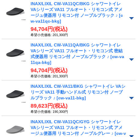
INAX/LIXIL CW-VA11QC/BKG シャワートイレ
VAシリーズ VA11 フルオート・リモコン式 アメ
ージュ便器用 リモコン付 ノーブルブラック ♪
[c
w-va11qc-bkg]
94,704円
(税込)
希望小売価格
:
201,300円
INAX/LIXIL CW-VA11QA/BKG シャワートイレ
VAシリーズ VA11 フルオート・リモコン式 密結
式便器用 リモコン付 ノーブルブラック ♪
[cw-va
11qa-bkg]
94,704円
(税込)
希望小売価格
:
201,300円
INAX/LIXIL CW-VA11/BKG シャワートイレ VAシ
リーズ VA11 手動ハンドル式 リモコン付 ノーブ
ルブラック ♪
[cw-va11-bkg]
89,623円
(税込)
希望小売価格
:
190,300円
INAX/LIXIL CW-VA11QC/GYG シャワートイレ
VAシリーズ VA11 フルオート・リモコン式 アメ
ージュ便器用 リモコン付 ノーブルグレー ♪
[cw-v