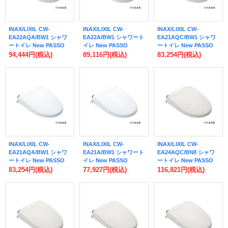
INAX/LIXIL CW-
INAX/LIXIL CW-
INAX/LIXIL CW-
EA22AQA/BW1 シャワ
EA22A/BW1 シャワート
EA21AQC/BW1 シャワ
ートイレ New PASSO
イレ New PASSO
ートイレ New PASSO
EA22A フルオート・リ
EA22A 手動ハンドル式
EA21A フルオート・リ
94,444円
(税込)
89,116円
(税込)
83,254円
(税込)
モコン式 密結式便器用
リモコン付 ピュアホワ
モコン式 アメージュ便
リモコン付 ピュアホワ
イト (CW-EA22 の後継
器用 リモコン付 ピュア
イト ♪
品) ♪
ホワイト (CW-EA21QC
の後継品) ♪
INAX/LIXIL CW-
INAX/LIXIL CW-
INAX/LIXIL CW-
EA21AQA/BW1 シャワ
EA21A/BW1 シャワート
EA24AQC/BN8 シャワ
ートイレ New PASSO
イレ New PASSO
ートイレ New PASSO
EA21A フルオート・リ
EA21A 手動ハンドル式
EA24A フルオート・リ
83,254円
(税込)
77,927円
(税込)
116,821円
(税込)
モコン式 密結式便器用
リモコン付 ピュアホワ
モコン式 アメージュ便
リモコン付 ピュアホワ
イト (CW-EA21 の後継
器用 リモコン付 オフホ
イト ♪
品) ♪
ワイト (CW-EA24QC の
後継品) ♪