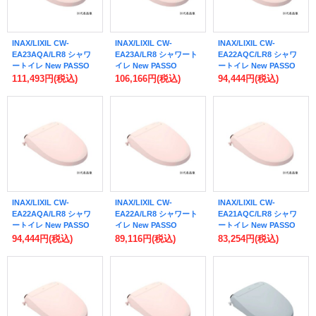
INAX/LIXIL CW-
INAX/LIXIL CW-
INAX/LIXIL CW-
EA23AQA/LR8 シャワ
EA23A/LR8 シャワート
EA22AQC/LR8 シャワ
ートイレ New PASSO
イレ New PASSO
ートイレ New PASSO
EA23A フルオート・リ
EA23A 手動ハンドル式
EA22A フルオート・リ
111,493円
(税込)
106,166円
(税込)
94,444円
(税込)
モコン式 密結式便器用
リモコン付 ピンク (CW-
モコン式 アメージュ便
リモコン付 ピンク 受注
EA23 の後継品) 受注生
器用 リモコン付 ピンク
生産 ♪§
産 ♪§
(CW-EA22QC の後継品)
受注生産 ♪§
INAX/LIXIL CW-
INAX/LIXIL CW-
INAX/LIXIL CW-
EA22AQA/LR8 シャワ
EA22A/LR8 シャワート
EA21AQC/LR8 シャワ
ートイレ New PASSO
イレ New PASSO
ートイレ New PASSO
EA22A フルオート・リ
EA22A 手動ハンドル式
EA21A フルオート・リ
94,444円
(税込)
89,116円
(税込)
83,254円
(税込)
モコン式 密結式便器用
リモコン付 ピンク (CW-
モコン式 アメージュ便
リモコン付 ピンク 受注
EA22 の後継品) 受注生
器用 リモコン付 ピンク
生産 ♪§
産 ♪§
(CW-EA21QC の後継品)
受注生産 ♪§