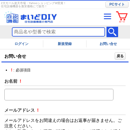
2大モール楽天市場・YahooショッピングW受賞！
PCサイト
住宅設備機器を激安価格にて販売！
ログイン
お問い合せ
お問い合せ
戻る
!
: 必須項目
お名前
!
メールアドレス
!
メールアドレスをお間違えの場合はお返事が届きません。ご
注意ください。