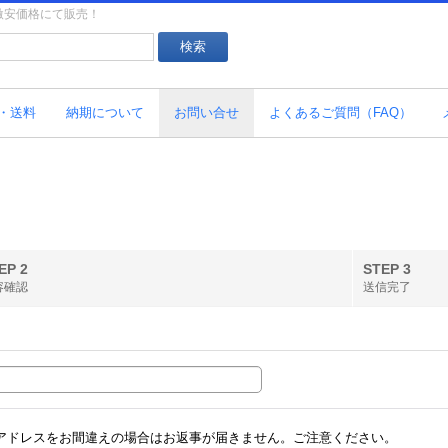
を激安価格にて販売！
・送料
納期について
お問い合せ
よくあるご質問（FAQ）
EP 2
STEP 3
容確認
送信完了
アドレスをお間違えの場合はお返事が届きません。ご注意ください。