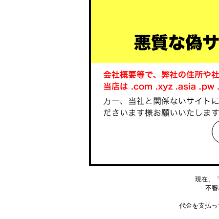
現在、
不審な
代金を支払っ