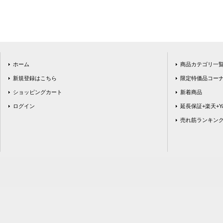
ホーム
商品カテゴリ一
新規登録はこちら
限定特価品コー
ショッピングカート
新着商品
ログイン
延長保証+楽天+Ya
売れ筋ランキン