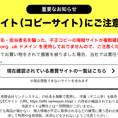
「有限会社リンクシステム」の社名を無断で悪用し、洋服（デニム等）を販売
ECサイト（URL: https://iefkl.namesjoin.shop/ ）の存在が確認されてお
当該サイトは弊社とは一切関係がございません。
ても商品が届かない、個人情報が不正に取得されるなどの被害に遭う恐れが
決して利用や会員登録、決済などをされないようご注意ください。