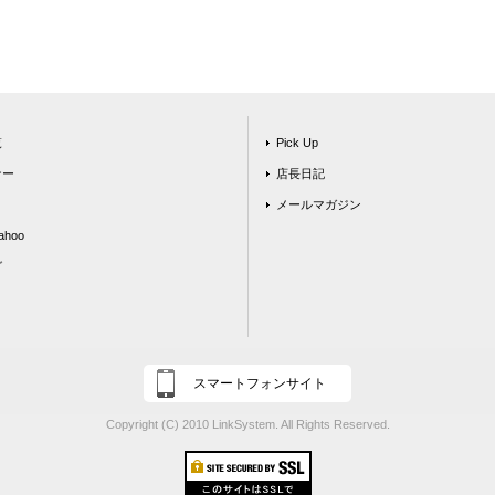
覧
Pick Up
ナー
店長日記
メールマガジン
hoo
グ
スマートフォンサイト
Copyright (C) 2010 LinkSystem. All Rights Reserved.