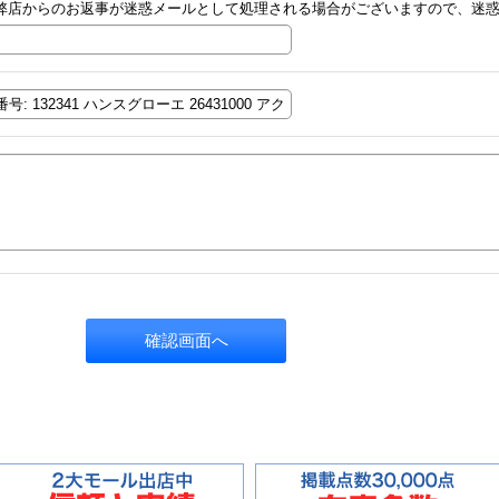
弊店からのお返事が迷惑メールとして処理される場合がございますので、迷