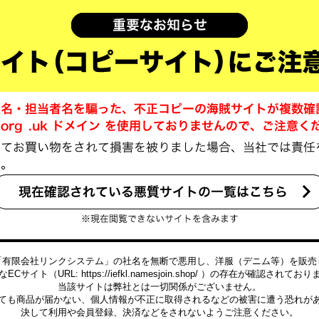
「有限会社リンクシステム」の社名を無断で悪用し、洋服（デニム等）を販売
ECサイト（URL: https://iefkl.namesjoin.shop/ ）の存在が確認されてお
当該サイトは弊社とは一切関係がございません。
ても商品が届かない、個人情報が不正に取得されるなどの被害に遭う恐れが
決して利用や会員登録、決済などをされないようご注意ください。