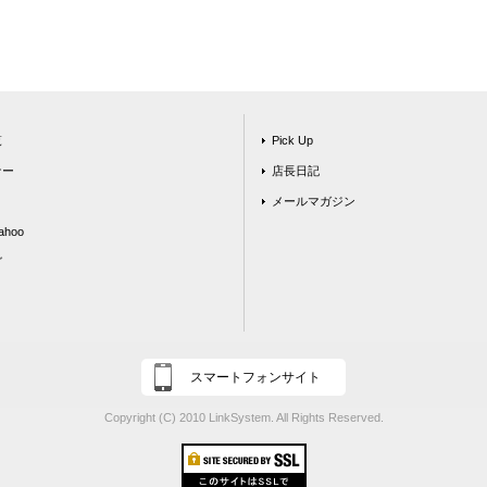
覧
Pick Up
ナー
店長日記
メールマガジン
hoo
グ
スマートフォンサイト
Copyright (C) 2010 LinkSystem. All Rights Reserved.