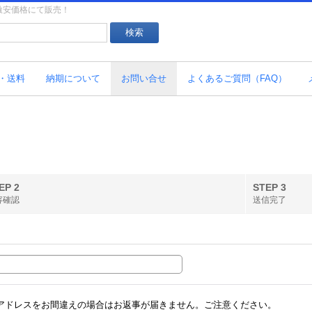
を激安価格にて販売！
・送料
納期について
お問い合せ
よくあるご質問（FAQ）
EP 2
STEP 3
容確認
送信完了
アドレスをお間違えの場合はお返事が届きません。ご注意ください。