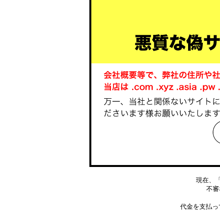
現在、
不審な
代金を支払っ