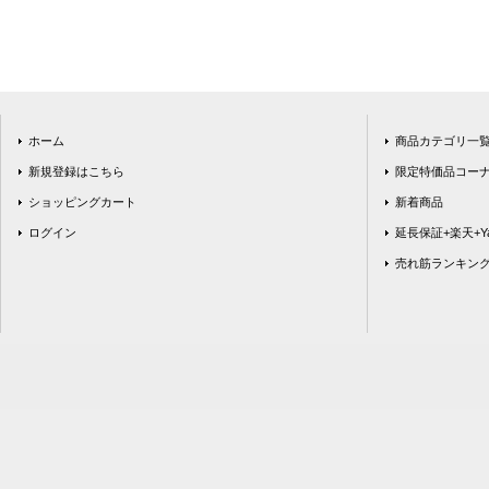
ホーム
商品カテゴリ一
新規登録はこちら
限定特価品コー
ショッピングカート
新着商品
ログイン
延長保証+楽天+Ya
売れ筋ランキン