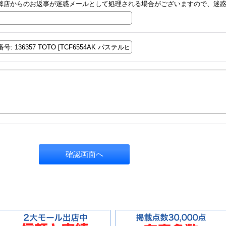
弊店からのお返事が迷惑メールとして処理される場合がございますので、迷