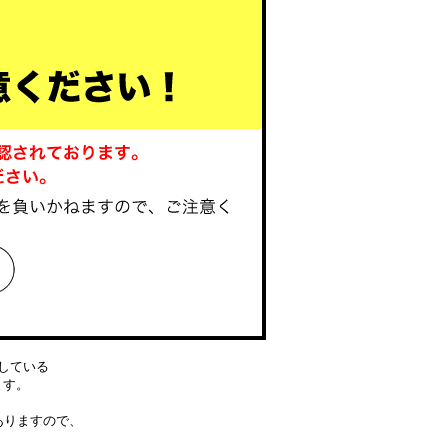
している
ります。
ありますので、