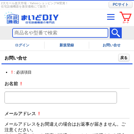
2大モール楽天市場・YahooショッピングW受賞！
PCサイト
住宅設備機器を激安価格にて販売！
ログイン
お問い合せ
お問い合せ
戻る
!
: 必須項目
お名前
!
メールアドレス
!
メールアドレスをお間違えの場合はお返事が届きません。ご
注意ください。