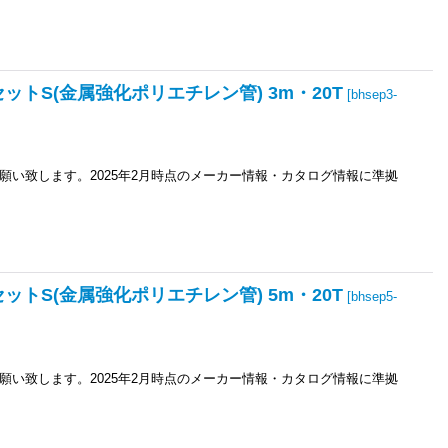
セットS(金属強化ポリエチレン管) 3m・20T
[
bhsep3-
い致します。2025年2月時点のメーカー情報・カタログ情報に準拠
セットS(金属強化ポリエチレン管) 5m・20T
[
bhsep5-
い致します。2025年2月時点のメーカー情報・カタログ情報に準拠