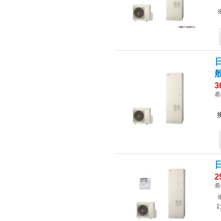
般
3
希
2
希