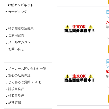
収納キャビネット
ガーデニング
[
b
7
希
特定商取引法表示
ご利用案内
メールマガジン
お問い合せ
[
b
メーカーお問い合わせ一覧
9
安心の延長保証
希
よくあるご質問（FAQ）
請求書発行
領収書発行
納期確認