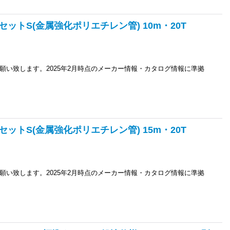
プセットS(金属強化ポリエチレン管) 10m・20T
い致します。2025年2月時点のメーカー情報・カタログ情報に準拠
プセットS(金属強化ポリエチレン管) 15m・20T
い致します。2025年2月時点のメーカー情報・カタログ情報に準拠