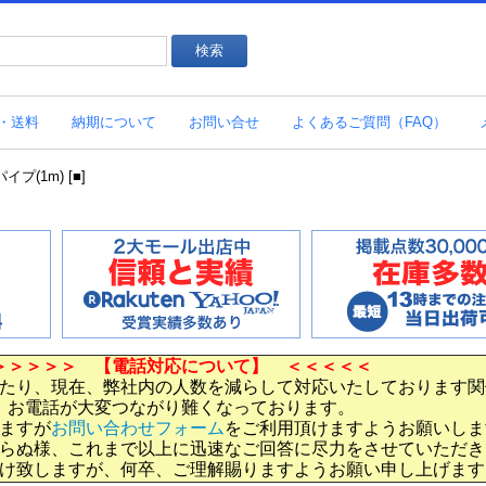
・送料
納期について
お問い合せ
よくあるご質問（FAQ）
(1m) [■]
＞＞＞＞＞ 【電話対応について】 ＜＜＜＜＜
たり、現在、弊社内の人数を減らして対応いたしております関
お電話が大変つながり難くなっております。
ますが
お問い合わせフォーム
をご利用頂けますようお願いしま
らぬ様、これまで以上に迅速なご回答に尽力をさせていただき
け致しますが、何卒、ご理解賜りますようお願い申し上げます