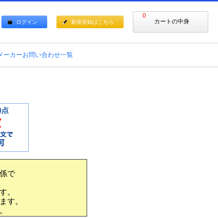
0
カートの中身
ログイン
新規登録はこちら
メーカーお問い合わせ一覧
係で
す。
ます。
。