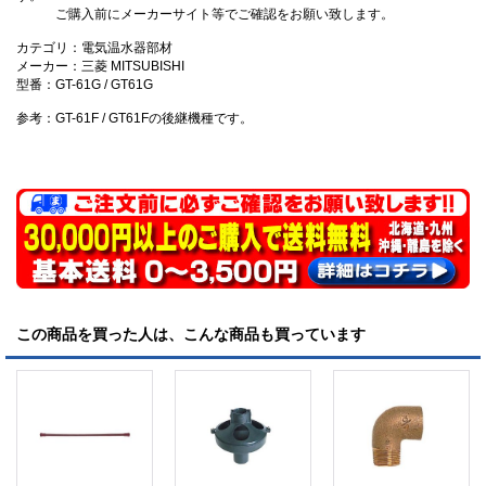
ご購入前にメーカーサイト等でご確認をお願い致します。
カテゴリ：電気温水器部材
メーカー：三菱 MITSUBISHI
型番：GT-61G / GT61G
参考：GT-61F / GT61Fの後継機種です。
この商品を買った人は、こんな商品も買っています