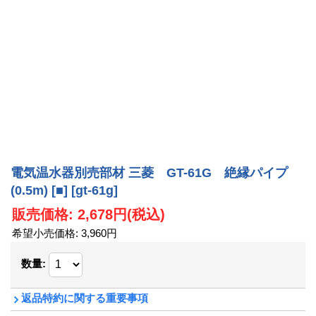
電気温水器別売部材 三菱 GT-61G 絶縁パイプ
(0.5m) [■]
[gt-61g]
販売価格
:
2,678円
(税込)
希望小売価格
:
3,960円
数量
:
返品特約に関する重要事項