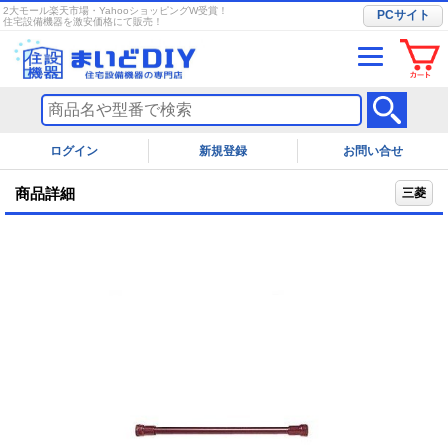
2大モール楽天市場・YahooショッピングW受賞！
PCサイト
住宅設備機器を激安価格にて販売！
ログイン
お問い合せ
商品詳細
三菱