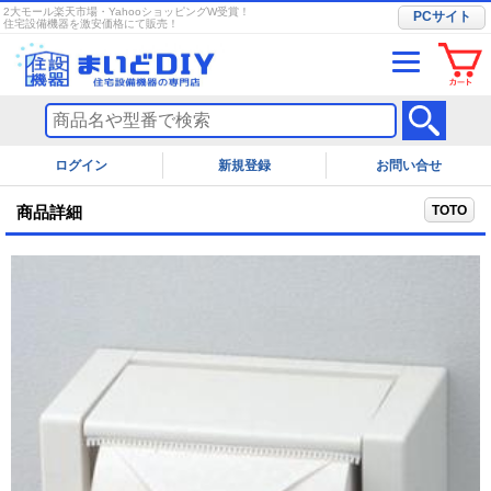
2大モール楽天市場・YahooショッピングW受賞！
PCサイト
住宅設備機器を激安価格にて販売！
ログイン
お問い合せ
TOTO
商品詳細