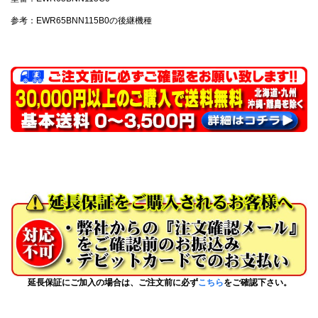
参考：EWR65BNN115B0の後継機種
延長保証にご加入の場合は、ご注文前に必ず
こちら
をご確認下さい。