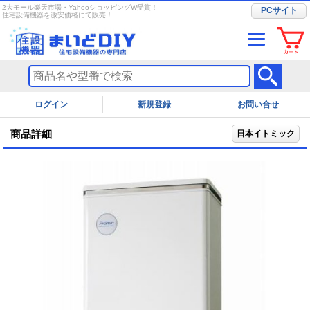
2大モール楽天市場・YahooショッピングW受賞！
PCサイト
住宅設備機器を激安価格にて販売！
ログイン
お問い合せ
商品詳細
日本イトミック