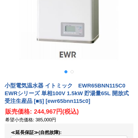
小型電気温水器 イトミック EWR65BNN115C0
EWRシリーズ 単相100V 1.5kW 貯湯量65L 開放式
受注生産品 [■§]
[ewr65bnn115c0]
販売価格
:
244,967円
(税込)
希望小売価格
:
385,000円
≪延長保証≫(自然故障)
: