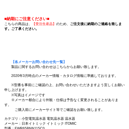
■納期にご注意ください■
こちらの商品は、
【受注生産品】
のため、
ご注文後に納期のご連絡を致しま
す。ご了承ください。
【各メーカーお問い合わせ先一覧】
製品に関するお問い合わせはこちらからお願い致します。
2020年3月時点のメーカー情報・カタログ情報に準拠しております。
※型番を事前にご確認の上、お問い合わせいただきますよう宜しくお願い
申し上げます。
※写真はイメージです
※メーカー都合により外観・仕様は予告なく変更されることがありま
す。
ご購入前にメーカーサイト等でご確認をお願い致します。
カテゴリ：小型電気温水器 電気温水器 温水器
メーカー：日本イトミック イトミック ITOMIC
型番：EWR65BNN115C0