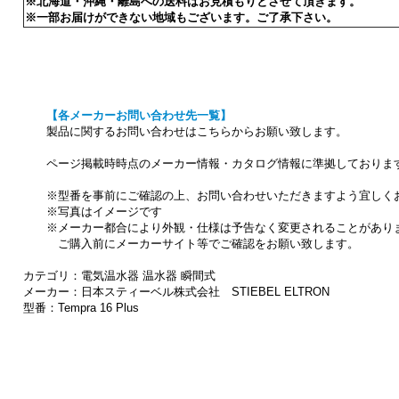
※北海道・沖縄・離島への送料はお見積もりとさせて頂きます。
※一部お届けができない地域もございます。ご了承下さい。
【各メーカーお問い合わせ先一覧】
製品に関するお問い合わせはこちらからお願い致します。
ページ掲載時時点のメーカー情報・カタログ情報に準拠しておりま
※型番を事前にご確認の上、お問い合わせいただきますよう宜しく
※写真はイメージです
※メーカー都合により外観・仕様は予告なく変更されることがあり
ご購入前にメーカーサイト等でご確認をお願い致します。
カテゴリ：電気温水器 温水器 瞬間式
メーカー：日本スティーベル株式会社 STIEBEL ELTRON
型番：Tempra 16 Plus