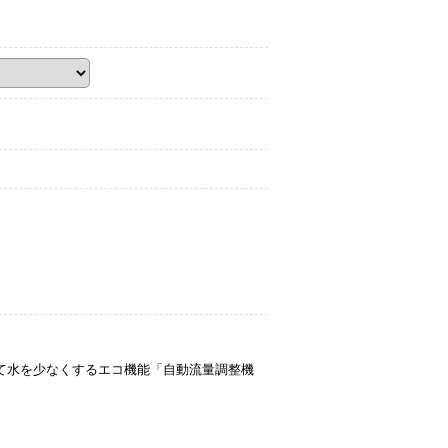
捨て水を少なくするエコ機能「自動流量調整機