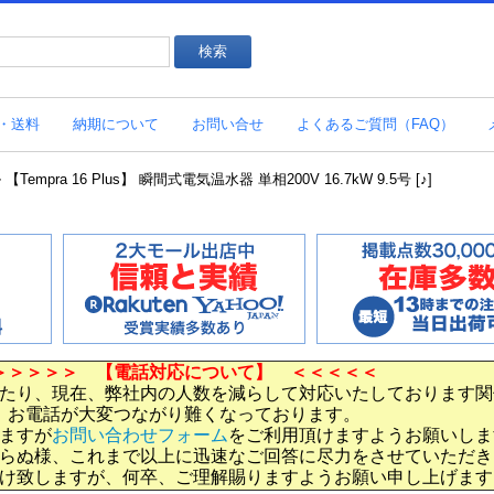
・送料
納期について
お問い合せ
よくあるご質問（FAQ）
pra 16 Plus】 瞬間式電気温水器 単相200V 16.7kW 9.5号 [♪]
＞＞＞＞＞ 【電話対応について】 ＜＜＜＜＜
たり、現在、弊社内の人数を減らして対応いたしております関
お電話が大変つながり難くなっております。
ますが
お問い合わせフォーム
をご利用頂けますようお願いしま
らぬ様、これまで以上に迅速なご回答に尽力をさせていただき
け致しますが、何卒、ご理解賜りますようお願い申し上げます