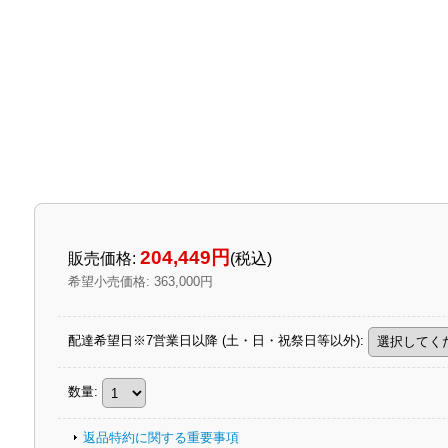
204,449円
販売価格
:
(税込)
希望小売価格
:
363,000円
配達希望日※7営業日以降 (土・日・祝祭日等以外)
:
数量
:
返品特約に関する重要事項