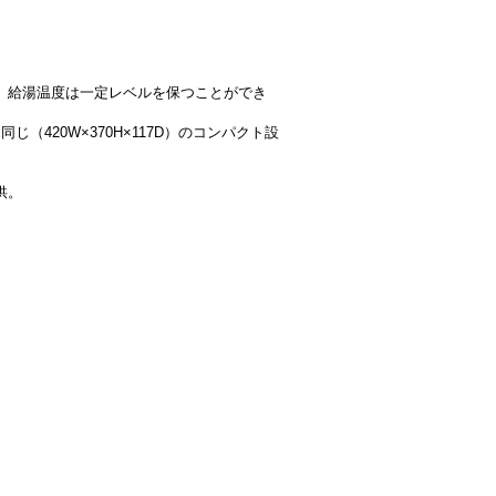
、給湯温度は一定レベルを保つことができ
420W×370H×117D）のコンパクト設
提供。