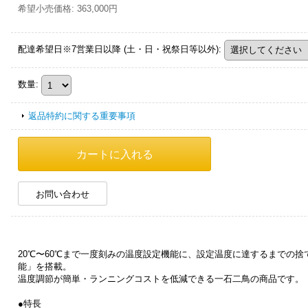
希望小売価格
:
363,000円
配達希望日※7営業日以降 (土・日・祝祭日等以外)
:
数量
:
返品特約に関する重要事項
お問い合わせ
20℃〜60℃まで一度刻みの温度設定機能に、設定温度に達するまでの
能」を搭載。
温度調節が簡単・ランニングコストを低減できる一石二鳥の商品です。
●特長