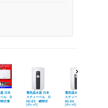
器 日本
電気温水器 日本
電気温水器 日本
電
ベル D
スティーベル D
スティーベル D
ス
瞬間式電
HC-E5 瞬間式
HC-E6 瞬間式
H
[
dhc-e5
]
[
dhc-e6
]
[
sh
 単相20
電気温水器 単相
電気温水器 単相
電