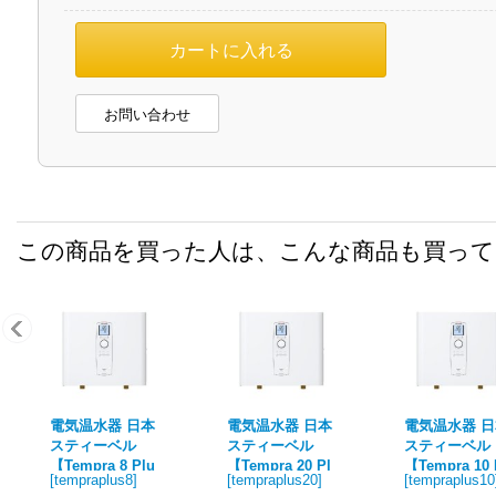
お問い合わせ
この商品を買った人は、こんな商品も買っ
電気温水器 日本
電気温水器 日本
電気温水器 
スティーベル
スティーベル
スティーベル
【Tempra 8 Plu
【Tempra 20 Pl
【Tempra 10 
[
tempraplus8
]
[
tempraplus20
]
[
tempraplus10
s】 瞬間式電気
us】 瞬間式電気
us】 瞬間式