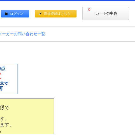
0
カートの中身
ログイン
新規登録はこちら
メーカーお問い合わせ一覧
係で
す。
ます。
。