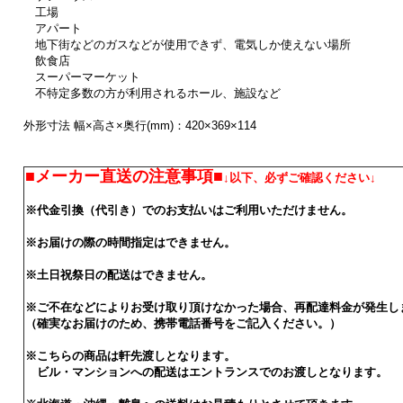
工場
アパート
地下街などのガスなどが使用できず、電気しか使えない場所
飲食店
スーパーマーケット
不特定多数の方が利用されるホール、施設など
外形寸法 幅×高さ×奥行(mm)：420×369×114
■メーカー直送の注意事項■
↓以下、必ずご確認ください↓
※代金引換（代引き）でのお支払いはご利用いただけません。
※お届けの際の時間指定はできません。
※土日祝祭日の配送はできません。
※ご不在などによりお受け取り頂けなかった場合、再配達料金が発生し
（確実なお届けのため、携帯電話番号をご記入ください。）
※こちらの商品は軒先渡しとなります。
ビル・マンションへの配送はエントランスでのお渡しとなります。