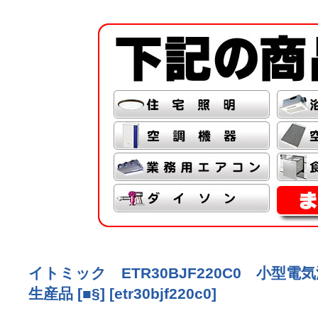
イトミック ETR30BJF220C0 小型電気
生産品 [■§]
[
etr30bjf220c0
]