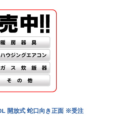
30L 開放式 蛇口向き正面 ※受注