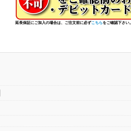
延長保証にご加入の場合は、ご注文前に必ず
こちら
をご確認下さい