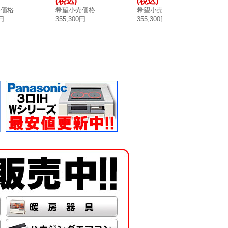
(税込)
(税込)
(
L 開放
貯湯量45L 開放
貯湯量45L 開放
貯
売価格
:
希望小売価格
:
希望小売価格
:
希
向き正面
式 蛇口向き正面
式 蛇口向き正面
式
0円
355,300円
355,300円
41
産品 [■
※受注生産品 [■
※受注生産品 [■
※
§]
§]
§]