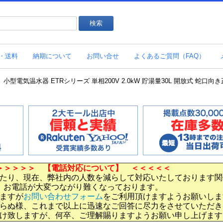
・送料
納期について
お問い合せ
よくあるご質問（FAQ）
0 小型電気温水器 ETRシリーズ 単相200V 2.0kW 貯湯量30L 開放式 蛇口向き
＞＞＞＞＞ 【電話対応について】 ＜＜＜＜＜
たり、現在、弊社内の人数を減らして対応いたしております関
お電話が大変つながり難くなっております。
ますが
お問い合わせフォーム
をご利用頂けますようお願いしま
らぬ様、これまで以上に迅速なご回答に尽力をさせていただき
け致しますが、何卒、ご理解賜りますようお願い申し上げます