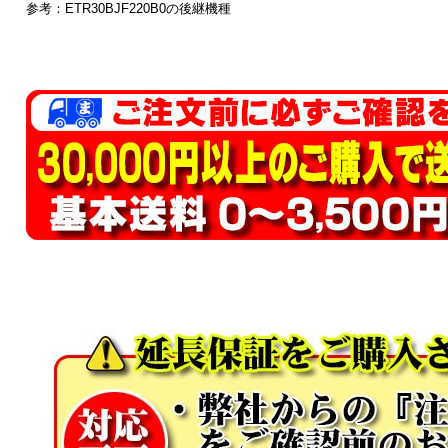
参考：ETR30BJF220B0の後継機種