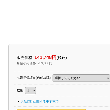
141,748円
販売価格
:
(税込)
希望小売価格
:
289,300円
≪延長保証≫(自然故障)
:
数量
:
返品特約に関する重要事項