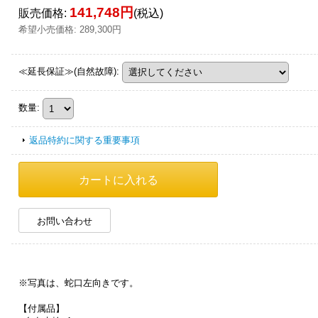
141,748円
販売価格
:
(税込)
希望小売価格
:
289,300円
≪延長保証≫(自然故障)
:
数量
:
返品特約に関する重要事項
お問い合わせ
※写真は、蛇口左向きです。
【付属品】