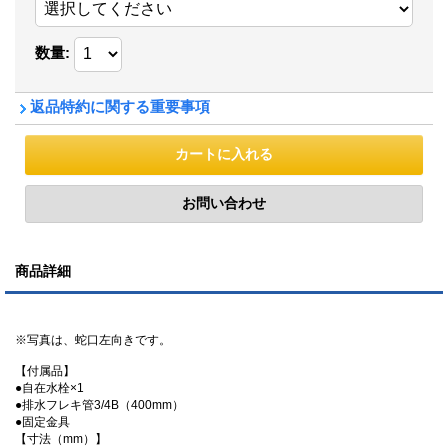
数量
:
返品特約に関する重要事項
商品詳細
※写真は、蛇口左向きです。
【付属品】
●自在水栓×1
●排水フレキ管3/4B（400mm）
●固定金具
【寸法（mm）】