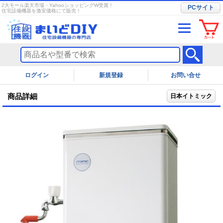
2大モール楽天市場・YahooショッピングW受賞！
PCサイト
住宅設備機器を激安価格にて販売！
ログイン
お問い合せ
商品詳細
日本イトミック