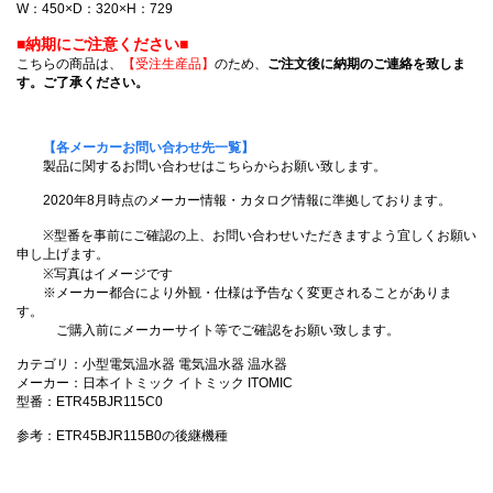
W：450×D：320×H：729
■納期にご注意ください■
こちらの商品は、
【受注生産品】
のため、
ご注文後に納期のご連絡を致しま
す。ご了承ください。
【各メーカーお問い合わせ先一覧】
製品に関するお問い合わせはこちらからお願い致します。
2020年8月時点のメーカー情報・カタログ情報に準拠しております。
※型番を事前にご確認の上、お問い合わせいただきますよう宜しくお願い
申し上げます。
※写真はイメージです
※メーカー都合により外観・仕様は予告なく変更されることがありま
す。
ご購入前にメーカーサイト等でご確認をお願い致します。
カテゴリ：小型電気温水器 電気温水器 温水器
メーカー：日本イトミック イトミック ITOMIC
型番：ETR45BJR115C0
参考：ETR45BJR115B0の後継機種