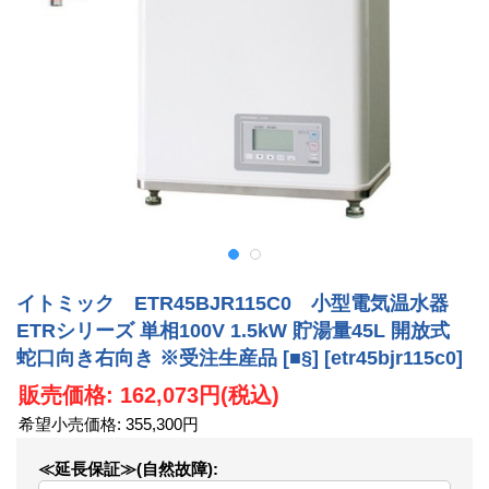
イトミック ETR45BJR115C0 小型電気温水器
ETRシリーズ 単相100V 1.5kW 貯湯量45L 開放式
蛇口向き右向き ※受注生産品 [■§]
[etr45bjr115c0]
販売価格
:
162,073円
(税込)
希望小売価格
:
355,300円
≪延長保証≫(自然故障)
: