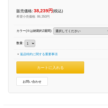
38,239円
販売価格
:
(税込)
希望小売価格
:
86,350円
カラー(※は納期約2週間)
:
数量
:
返品特約に関する重要事項
お問い合わせ