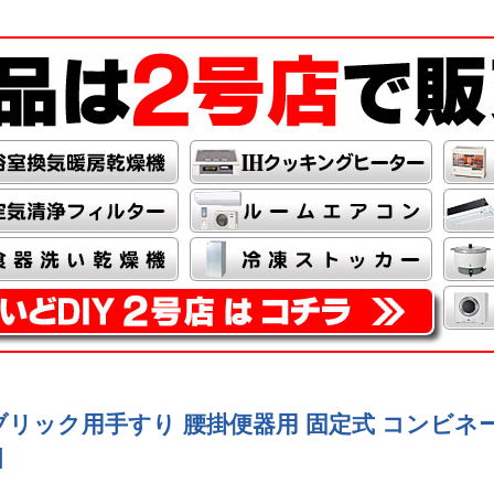
パブリック用手すり 腰掛便器用 固定式 コンビネーシ
]