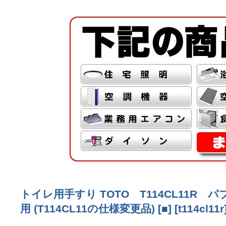
トイレ用手すり TOTO T114CL11R 
用 (T114CL11の仕様変更品) [■]
[
t114cl11r