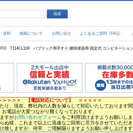
・送料
納期について
お問い合せ
よくあるご質問（FAQ）
O T114CL11R パブリック用手すり 腰掛便器用 固定式 コンビネーションタイプ φ
＞＞＞＞＞ 【電話対応について】 ＜＜＜＜＜
たり、現在、弊社内の人数を減らして対応いたしております関
お電話が大変つながり難くなっております。
ますが
お問い合わせフォーム
をご利用頂けますようお願いしま
らぬ様、これまで以上に迅速なご回答に尽力をさせていただき
け致しますが、何卒、ご理解賜りますようお願い申し上げます