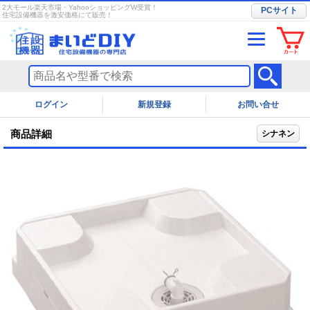
2大モール楽天市場・YahooショッピングW受賞！
PCサイト
住宅設備機器を激安価格にて販売！
ログイン
お問い合せ
商品詳細
シナネン