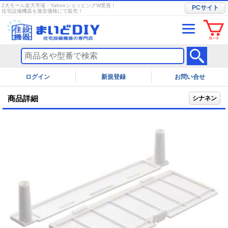
2大モール楽天市場・YahooショッピングW受賞！
PCサイト
住宅設備機器を激安価格にて販売！
ログイン
お問い合せ
商品詳細
シナネン