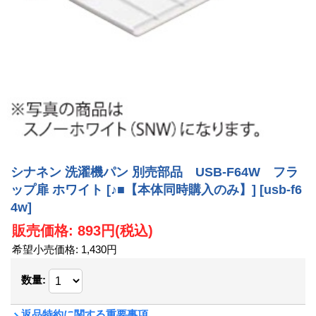
シナネン 洗濯機パン 別売部品 USB-F64W フラ
ップ扉 ホワイト [♪■【本体同時購入のみ】]
[usb-f6
4w]
販売価格
:
893円
(税込)
希望小売価格
:
1,430円
数量
:
返品特約に関する重要事項