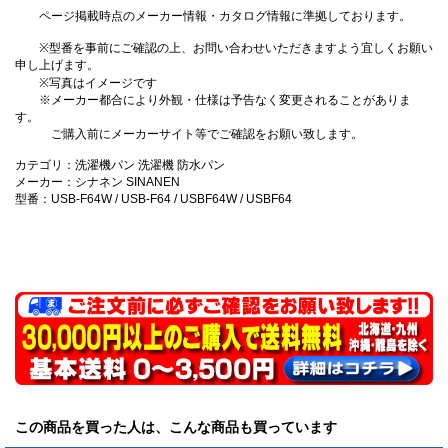
ページ掲載時点のメーカー情報・カタログ情報に準拠しております。
※型番を事前にご確認の上、お問い合わせいただきますよう宜しくお願い
申し上げます。
※写真はイメージです
※メーカー都合により外観・仕様は予告なく変更されることがありま
す。
ご購入前にメーカーサイト等でご確認をお願い致します。
カテゴリ：洗濯機パン 洗濯機 防水パン
メーカー：シナネン SINANEN
型番：USB-F64W / USB-F64 / USBF64W / USBF64
この商品を買った人は、こんな商品も買っています