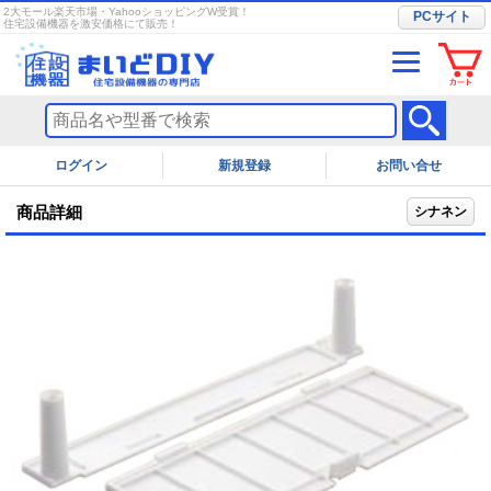
2大モール楽天市場・YahooショッピングW受賞！
PCサイト
住宅設備機器を激安価格にて販売！
ログイン
お問い合せ
商品詳細
シナネン