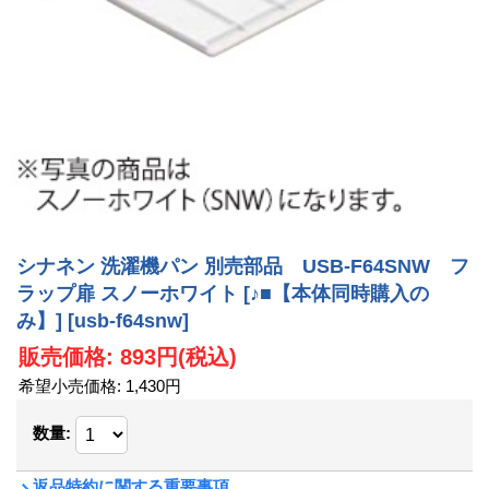
シナネン 洗濯機パン 別売部品 USB-F64SNW フ
ラップ扉 スノーホワイト [♪■【本体同時購入の
み】]
[usb-f64snw]
販売価格
:
893円
(税込)
希望小売価格
:
1,430円
数量
:
返品特約に関する重要事項