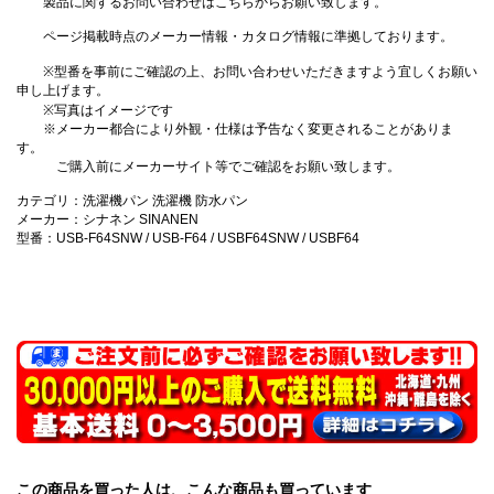
製品に関するお問い合わせはこちらからお願い致します。
ページ掲載時点のメーカー情報・カタログ情報に準拠しております。
※型番を事前にご確認の上、お問い合わせいただきますよう宜しくお願い
申し上げます。
※写真はイメージです
※メーカー都合により外観・仕様は予告なく変更されることがありま
す。
ご購入前にメーカーサイト等でご確認をお願い致します。
カテゴリ：洗濯機パン 洗濯機 防水パン
メーカー：シナネン SINANEN
型番：USB-F64SNW / USB-F64 / USBF64SNW / USBF64
この商品を買った人は、こんな商品も買っています