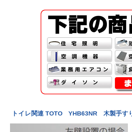
トイレ関連 TOTO YHB63NR 木製手すり 