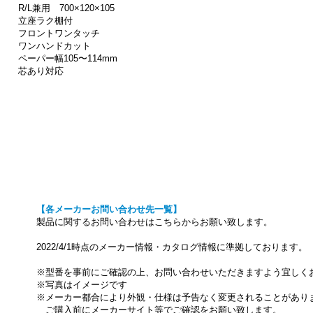
R/L兼用 700×120×105
立座ラク棚付
フロントワンタッチ
ワンハンドカット
ペーパー幅105〜114mm
芯あり対応
【各メーカーお問い合わせ先一覧】
製品に関するお問い合わせはこちらからお願い致します。
2022/4/1時点のメーカー情報・カタログ情報に準拠しております。
※型番を事前にご確認の上、お問い合わせいただきますよう宜しく
※写真はイメージです
※メーカー都合により外観・仕様は予告なく変更されることがあり
ご購入前にメーカーサイト等でご確認をお願い致します。