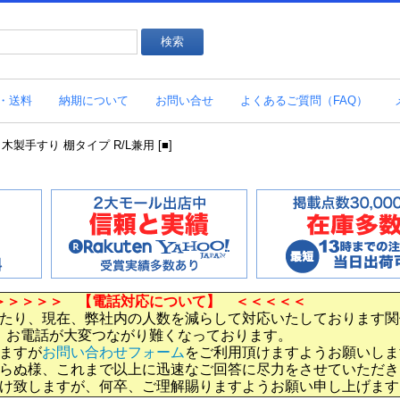
・送料
納期について
お問い合せ
よくあるご質問（FAQ）
木製手すり 棚タイプ R/L兼用 [■]
＞＞＞＞＞ 【電話対応について】 ＜＜＜＜＜
たり、現在、弊社内の人数を減らして対応いたしております関
お電話が大変つながり難くなっております。
ますが
お問い合わせフォーム
をご利用頂けますようお願いしま
らぬ様、これまで以上に迅速なご回答に尽力をさせていただき
け致しますが、何卒、ご理解賜りますようお願い申し上げます