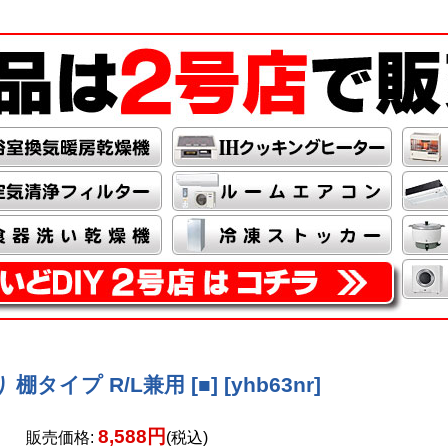
棚タイプ R/L兼用 [■]
[
yhb63nr
]
8,588円
販売価格
:
(税込)