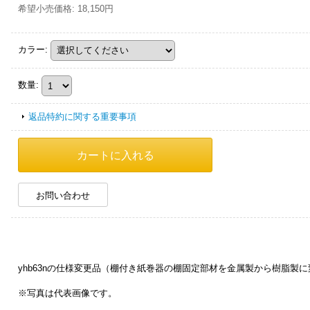
希望小売価格
:
18,150円
カラー
:
数量
:
返品特約に関する重要事項
お問い合わせ
yhb63nの仕様変更品（棚付き紙巻器の棚固定部材を金属製から樹脂製に
※写真は代表画像です。