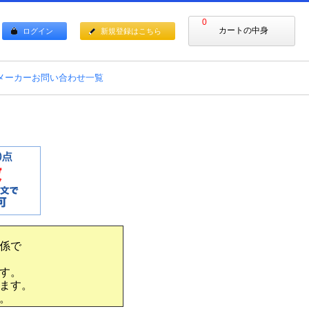
0
カートの中身
ログイン
新規登録はこちら
メーカーお問い合わせ一覧
係で
す。
ます。
。