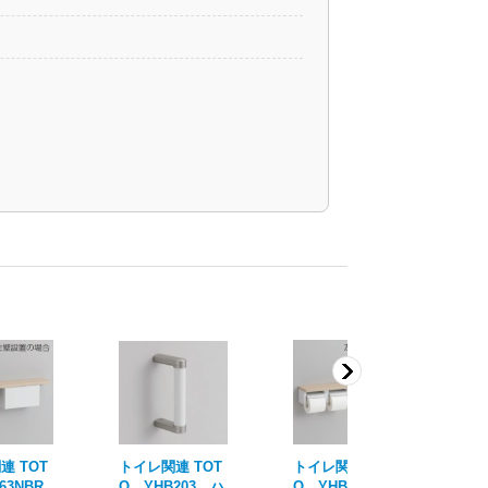
連 TOT
トイレ関連 TOT
トイレ関連 TOT
ト
63NBR
O YHB203 ハ
O YHB63NR
O