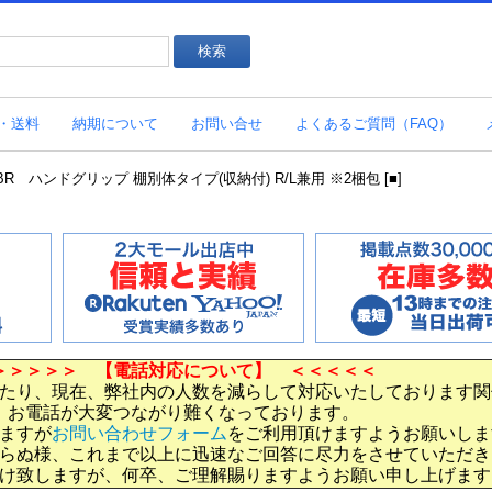
・送料
納期について
お問い合せ
よくあるご質問（FAQ）
BR ハンドグリップ 棚別体タイプ(収納付) R/L兼用 ※2梱包 [■]
＞＞＞＞＞ 【電話対応について】 ＜＜＜＜＜
たり、現在、弊社内の人数を減らして対応いたしております関
お電話が大変つながり難くなっております。
ますが
お問い合わせフォーム
をご利用頂けますようお願いしま
らぬ様、これまで以上に迅速なご回答に尽力をさせていただき
け致しますが、何卒、ご理解賜りますようお願い申し上げます