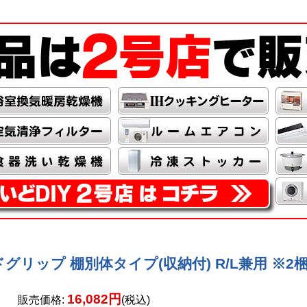
グリップ 棚別体タイプ(収納付) R/L兼用 ※2梱包
16,082円
販売価格
:
(税込)