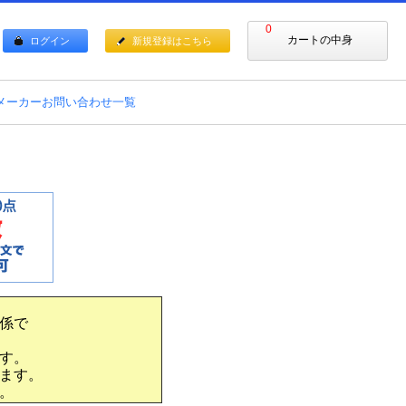
0
カートの中身
ログイン
新規登録はこちら
メーカーお問い合わせ一覧
係で
す。
ます。
。