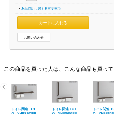
返品特約に関する重要事項
お問い合わせ
この商品を買った人は、こんな商品も買っ
トイレ関連 TOT
トイレ関連 TOT
トイレ関連 T
O YHBS203FR
O YHBS603FB
O YHBS603