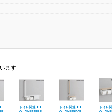
ています
OT
トイレ関連 TOT
トイレ関連 TOT
トイレ関
FR
O YHB63FBR
O YHBS600F
O YHB