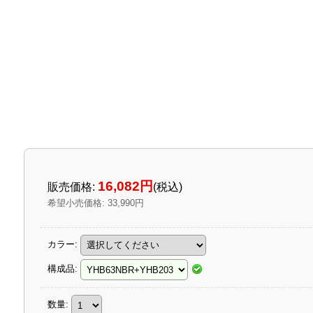
16,082円
販売価格
:
(税込)
希望小売価格
:
33,990円
カラー
:
構成品
:
数量
: