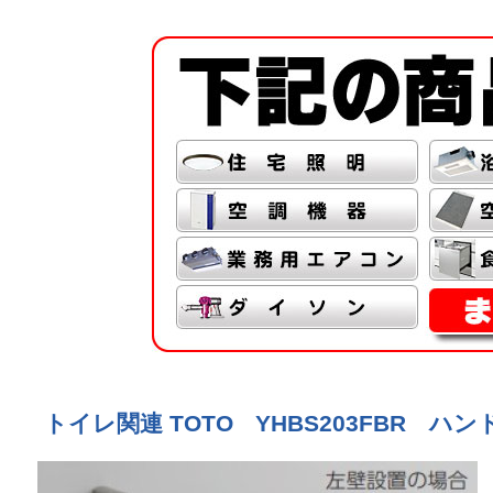
トイレ関連 TOTO YHBS203FBR ハンド