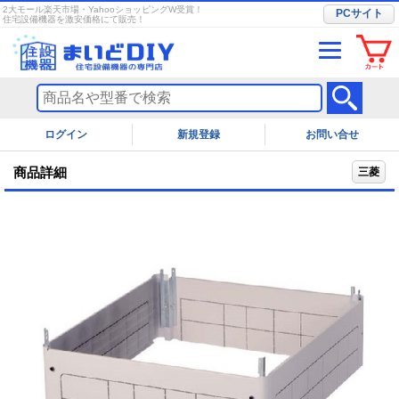
2大モール楽天市場・YahooショッピングW受賞！
PCサイト
住宅設備機器を激安価格にて販売！
ログイン
お問い合せ
商品詳細
三菱