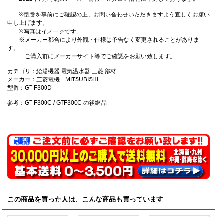
※型番を事前にご確認の上、お問い合わせいただきますよう宜しくお願い
申し上げます。
※写真はイメージです
※メーカー都合により外観・仕様は予告なく変更されることがありま
す。
ご購入前にメーカーサイト等でご確認をお願い致します。
カテゴリ：給湯機器 電気温水器 三菱 部材
メーカー：三菱電機 MITSUBISHI
型番：GT-F300D
参考：GT-F300C / GTF300C の後継品
この商品を買った人は、こんな商品も買っています