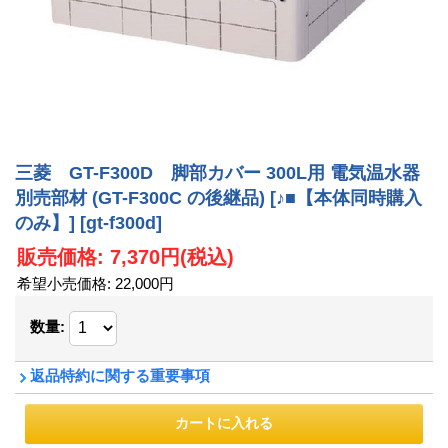
三菱 GT-F300D 脚部カバー 300L用 電気温水器
別売部材 (GT-F300C の後継品) [♪■【本体同時購入
のみ】]
[gt-f300d]
販売価格
:
7,370円
(税込)
希望小売価格
:
22,000円
数量
:
返品特約に関する重要事項