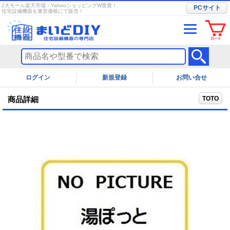
2大モール楽天市場・YahooショッピングW受賞！
PCサイト
住宅設備機器を激安価格にて販売！
ログイン
お問い合せ
TOTO
商品詳細