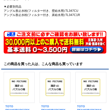
▼必要別売品
アングル形止水栓(フィルター付き、壁給水用):TL347CU
アングル形止水栓(フィルター付き、床給水用):TL347C1R
この商品を買った人は、こんな商品も買っています
TOTO
TOTO
TOTO
REAH03B1RS27SK
REAH03B1RS28SK
REAH03B1RS28AK