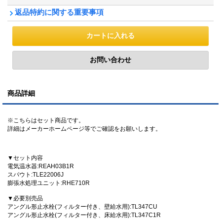
返品特約に関する重要事項
商品詳細
※こちらはセット商品です。
詳細はメーカーホームページ等でご確認をお願いします。
▼セット内容
電気温水器:REAH03B1R
スパウト:TLE22006J
膨張水処理ユニット:RHE710R
▼必要別売品
アングル形止水栓(フィルター付き、壁給水用):TL347CU
アングル形止水栓(フィルター付き、床給水用):TL347C1R