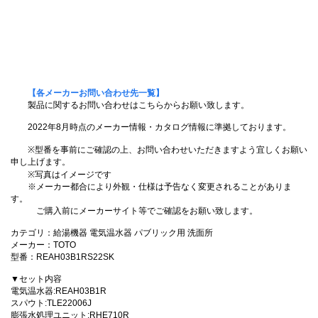
【各メーカーお問い合わせ先一覧】
製品に関するお問い合わせはこちらからお願い致します。
2022年8月時点のメーカー情報・カタログ情報に準拠しております。
※型番を事前にご確認の上、お問い合わせいただきますよう宜しくお願い
申し上げます。
※写真はイメージです
※メーカー都合により外観・仕様は予告なく変更されることがありま
す。
ご購入前にメーカーサイト等でご確認をお願い致します。
カテゴリ：給湯機器 電気温水器 パブリック用 洗面所
メーカー：TOTO
型番：REAH03B1RS22SK
▼セット内容
電気温水器:REAH03B1R
スパウト:TLE22006J
膨張水処理ユニット:RHE710R