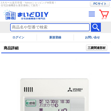
2大モール楽天市場・YahooショッピングW受賞！
PCサイト
住宅設備機器を激安価格にて販売！
ログイン
お問い合せ
商品詳細
三菱関連部材