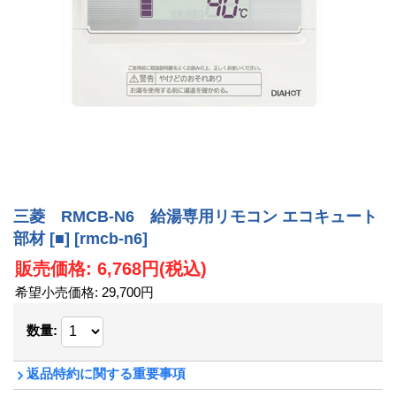
三菱 RMCB-N6 給湯専用リモコン エコキュート
部材 [■]
[rmcb-n6]
販売価格
:
6,768円
(税込)
希望小売価格
:
29,700円
数量
:
返品特約に関する重要事項