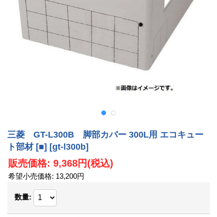
三菱 GT-L300B 脚部カバー 300L用 エコキュー
ト部材 [■]
[gt-l300b]
販売価格
:
9,368円
(税込)
希望小売価格
:
13,200円
数量
: