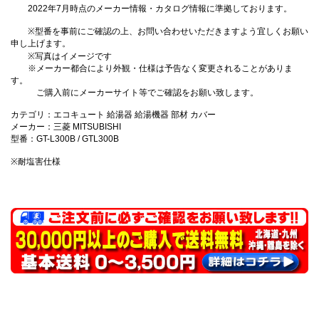
2022年7月時点のメーカー情報・カタログ情報に準拠しております。
※型番を事前にご確認の上、お問い合わせいただきますよう宜しくお願い
申し上げます。
※写真はイメージです
※メーカー都合により外観・仕様は予告なく変更されることがありま
す。
ご購入前にメーカーサイト等でご確認をお願い致します。
カテゴリ：エコキュート 給湯器 給湯機器 部材 カバー
メーカー：三菱 MITSUBISHI
型番：GT-L300B / GTL300B
※耐塩害仕様