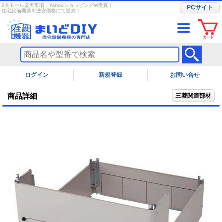
2大モール楽天市場・YahooショッピングW受賞！
PCサイト
住宅設備機器を激安価格にて販売！
ログイン
お問い合せ
商品詳細
三菱関連部材