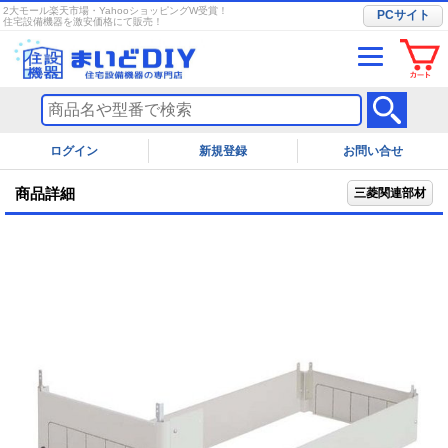
2大モール楽天市場・YahooショッピングW受賞！
PCサイト
住宅設備機器を激安価格にて販売！
ログイン
お問い合せ
商品詳細
三菱関連部材