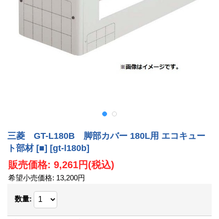
三菱 GT-L180B 脚部カバー 180L用 エコキュー
ト部材 [■]
[gt-l180b]
販売価格
:
9,261円
(税込)
希望小売価格
:
13,200円
数量
: