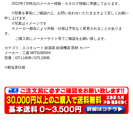
2022年7月時点のメーカー情報・カタログ情報に準拠しております。
※型番を事前にご確認の上、お問い合わせいただきますよう宜しくお願い
申し上げます。
※写真はイメージです
※メーカー都合により外観・仕様は予告なく変更されることがありま
す。
ご購入前にメーカーサイト等でご確認をお願い致します。
カテゴリ：エコキュート 給湯器 給湯機器 部材 カバー
メーカー：三菱 MITSUBISHI
型番：GT-L180B / GTL180B
※耐塩害仕様