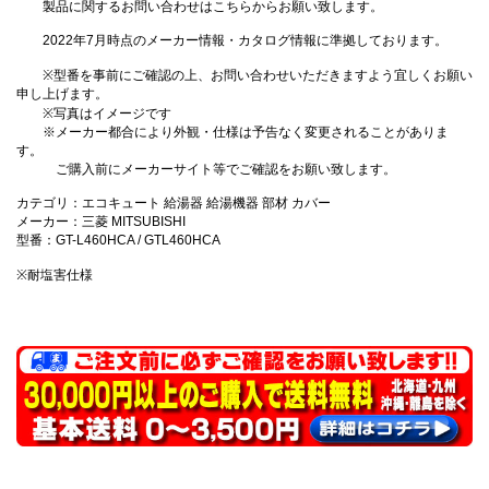
製品に関するお問い合わせはこちらからお願い致します。
2022年7月時点のメーカー情報・カタログ情報に準拠しております。
※型番を事前にご確認の上、お問い合わせいただきますよう宜しくお願い
申し上げます。
※写真はイメージです
※メーカー都合により外観・仕様は予告なく変更されることがありま
す。
ご購入前にメーカーサイト等でご確認をお願い致します。
カテゴリ：エコキュート 給湯器 給湯機器 部材 カバー
メーカー：三菱 MITSUBISHI
型番：GT-L460HCA / GTL460HCA
※耐塩害仕様