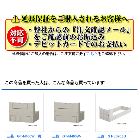
延長保証にご加入の場合は、ご注文前に必ず
こちら
をご確認下さい。
この商品を買った人は、こんな商品も買っています
三菱 GT-M460W 脚
三菱 GT-M460W-
三菱 GT-L370ZB