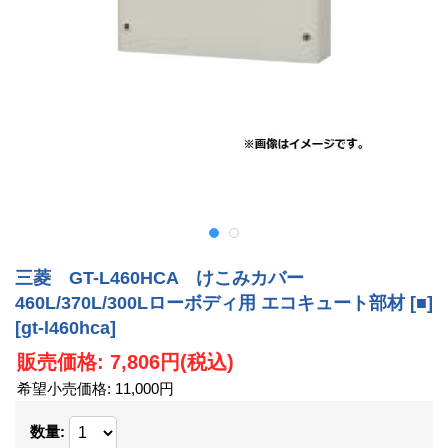
三菱 GT-L460HCA けこみカバー
460L/370L/300Lローボディ用 エコキュート部材 [■]
[gt-l460hca]
販売価格
:
7,806円
(税込)
希望小売価格
:
11,000円
数量
: