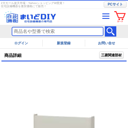
2大モール楽天市場・YahooショッピングW受賞！
PCサイト
住宅設備機器を激安価格にて販売！
ログイン
お問い合せ
商品詳細
三菱関連部材