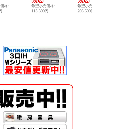
(税込)
(税込)
(
【本州四国
発危険濃度検知
発危険濃度検知
替
売価格
:
希望小売価格
:
希望小売価格
:
希
】]
※受注生産品 [§
※受注生産品 [§
都
0円
113,300円
203,500円
12
◎【本州四国送
◎【本州四国送
向
料無料】]
料無料】]
[
送