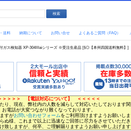
・送料
納期について
お問い合せ
よくあるご質問（FAQ）
能付ガス検知器 XP-304IIIaiシリーズ ※受注生産品 [§◎【本州四国送料無料】]
＞＞＞＞＞ 【電話対応について】 ＜＜＜＜＜
たり、現在、弊社内の人数を減らして対応いたしております関
お電話が大変つながり難くなっております。
ますが
お問い合わせフォーム
をご利用頂けますようお願いしま
らぬ様、これまで以上に迅速なご回答に尽力をさせていただき
け致しますが、何卒、ご理解賜りますようお願い申し上げます