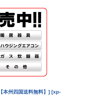
§◎【本州四国送料無料】]
[
xp-