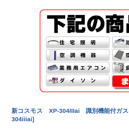
新コスモス XP-304IIIai 識別機能付ガス
304iiiai
]