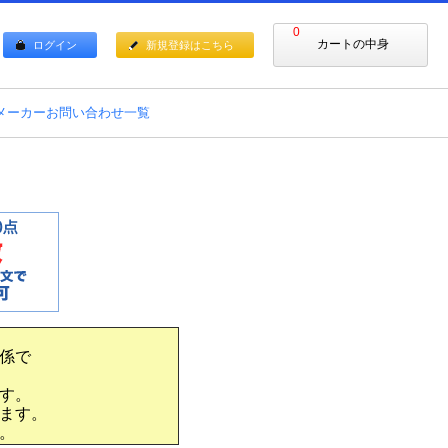
0
カートの中身
ログイン
新規登録はこちら
メーカーお問い合わせ一覧
係で
す。
ます。
。