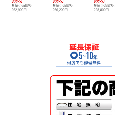
(税込)
(税込)
(税込)
感度検知 ※受注
[◎【本州四国送
高感度検知 
希望小売価格
:
希望小売価格
:
希望小売価格
:
生産品 [§◎【本
料無料】]
注生産品 [§◎
262,900円
266,200円
228,800円
州四国送料無
【本州四国送
料】]
無料】]