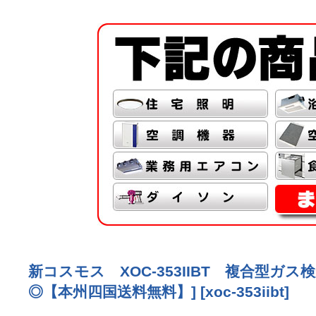
新コスモス XOC-353IIBT 複合型ガス検知
◎【本州四国送料無料】]
[
xoc-353iibt
]