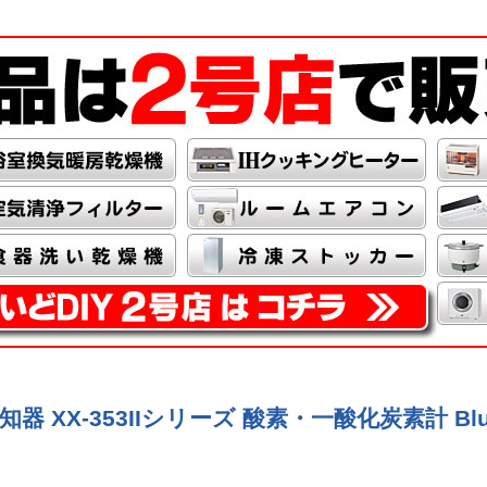
器 XX-353IIシリーズ 酸素・一酸化炭素計 Blu