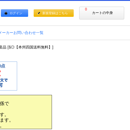
0
カートの中身
ログイン
新規登録はこちら
メーカーお問い合わせ一覧
注生産品 [§◎【本州四国送料無料】]
係で
す。
ます。
。