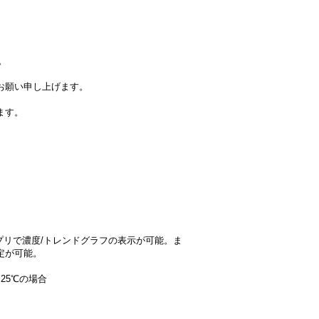
。
お願い申し上げます。
ます。
の専用アプリで濃度/トレンドグラフの表示が可能。ま
定が可能。
25℃の場合