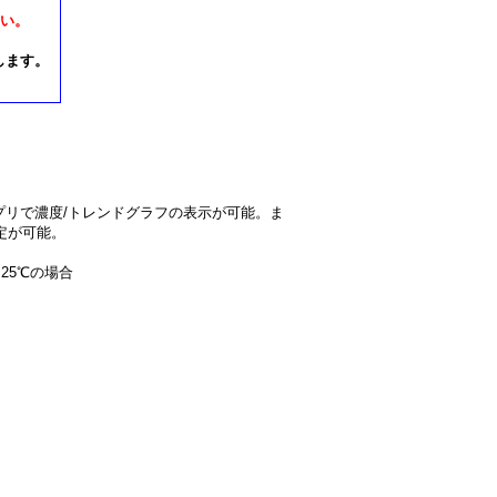
さい。
します。
の専用アプリで濃度/トレンドグラフの表示が可能。ま
定が可能。
25℃の場合