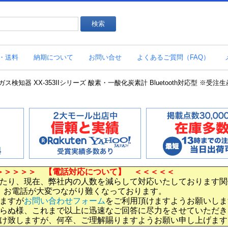
・送料
納期について
お問い合せ
よくあるご質問（FAQ）
ガス検知器 XX-353IIシリーズ 酸素・一酸化炭素計 Bluetooth対応型 ※受
＞＞＞＞＞ 【電話対応について】 ＜＜＜＜＜
たり、現在、弊社内の人数を減らして対応いたしております関
お電話が大変つながり難くなっております。
ますが
お問い合わせフォーム
をご利用頂けますようお願いしま
らぬ様、これまで以上に迅速なご回答に尽力をさせていただき
け致しますが、何卒、ご理解賜りますようお願い申し上げます