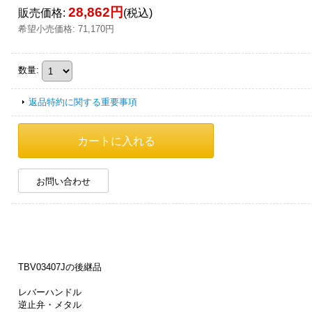
28,862円
販売価格
:
(税込)
希望小売価格
:
71,170円
数量
:
返品特約に関する重要事項
お問い合わせ
TBV03407Jの後継品
レバーハンドル
逆止弁・メタル