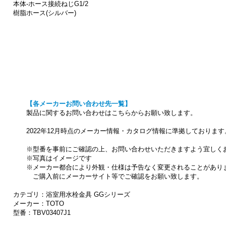
本体-ホース接続ねじG1/2
樹脂ホース(シルバー)
【各メーカーお問い合わせ先一覧】
製品に関するお問い合わせはこちらからお願い致します。
2022年12月時点のメーカー情報・カタログ情報に準拠しております
※型番を事前にご確認の上、お問い合わせいただきますよう宜しく
※写真はイメージです
※メーカー都合により外観・仕様は予告なく変更されることがあり
ご購入前にメーカーサイト等でご確認をお願い致します。
カテゴリ：浴室用水栓金具 GGシリーズ
メーカー：TOTO
型番：TBV03407J1