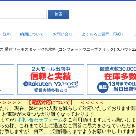
・送料
納期について
お問い合せ
よくあるご質問（FAQ）
リーズ 壁付サーモスタット混合水栓 (コンフォートウエーブクリック) スパウト220m
＞＞＞＞＞ 【電話対応について】 ＜＜＜＜＜
たり、現在、弊社内の人数を減らして対応いたしております関
お電話が大変つながり難くなっております。
ますが
お問い合わせフォーム
をご利用頂けますようお願いしま
らぬ様、これまで以上に迅速なご回答に尽力をさせていただき
け致しますが、何卒、ご理解賜りますようお願い申し上げます