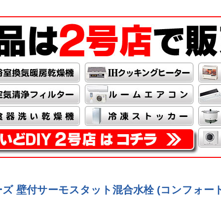
Gシリーズ 壁付サーモスタット混合水栓 (コンフォ