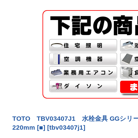
TOTO TBV03407J1 水栓金具 G
220mm [■]
[
tbv03407j1
]