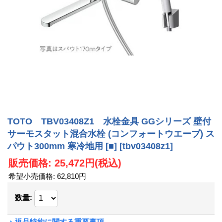
TOTO TBV03408Z1 水栓金具 GGシリーズ 壁付
サーモスタット混合水栓 (コンフォートウエーブ) ス
パウト300mm 寒冷地用 [■]
[tbv03408z1]
販売価格
:
25,472円
(税込)
希望小売価格
:
62,810円
数量
:
返品特約に関する重要事項