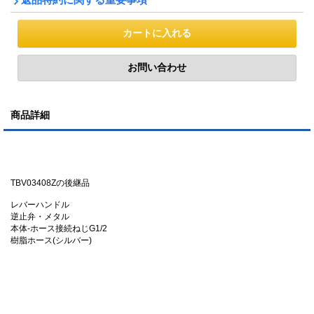
商品詳細
TBV03408Zの後継品
レバーハンドル
逆止弁・メタル
本体-ホース接続ねじG1/2
樹脂ホース(シルバー)