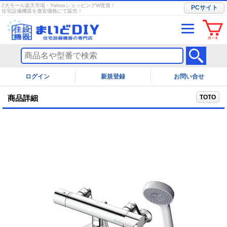
2大モール楽天市場・YahooショッピングW受賞！
PCサイト
住宅設備機器を激安価格にて販売！
ログイン
お問い合せ
TOTO
商品詳細