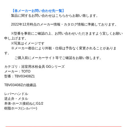
【各メーカーお問い合わせ先一覧】
製品に関するお問い合わせはこちらからお願い致します。
2022年12月時点のメーカー情報・カタログ情報に準拠しております。
※型番を事前にご確認の上、お問い合わせいただきますよう宜しくお願い
申し上げます。
※写真はイメージです
※メーカー都合により外観・仕様は予告なく変更されることがありま
す。
ご購入前にメーカーサイト等でご確認をお願い致します。
カテゴリ：浴室用水栓金具 GGシリーズ
メーカー：TOTO
型番：TBV03408Z1
TBV03408Zの後継品
レバーハンドル
逆止弁・メタル
本体-ホース接続ねじG1/2
樹脂ホース(シルバー)