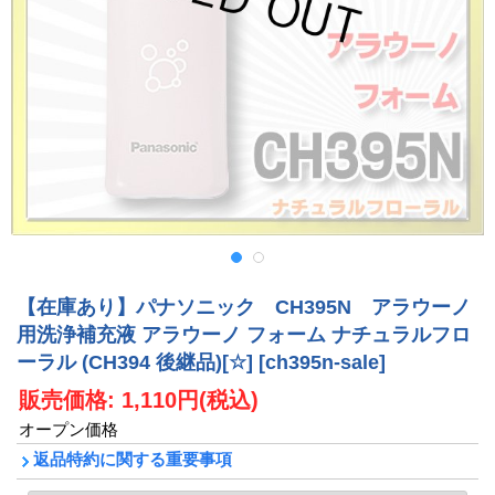
【在庫あり】パナソニック CH395N アラウーノ
用洗浄補充液 アラウーノ フォーム ナチュラルフロ
ーラル (CH394 後継品)[☆]
[ch395n-sale]
販売価格
:
1,110円
(税込)
オープン価格
返品特約に関する重要事項