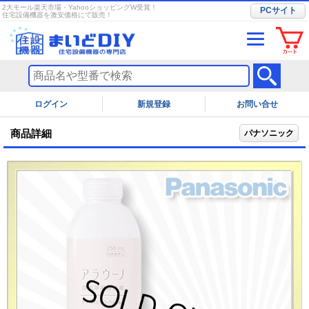
2大モール楽天市場・YahooショッピングW受賞！
PCサイト
住宅設備機器を激安価格にて販売！
ログイン
お問い合せ
商品詳細
パナソニック