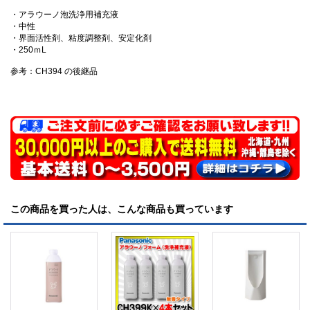
・アラウーノ泡洗浄用補充液
・中性
・界面活性剤、粘度調整剤、安定化剤
・250ｍL
参考：CH394 の後継品
この商品を買った人は、こんな商品も買っています