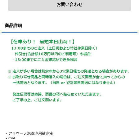
商品詳細
・アラウーノ泡洗浄用補充液
・中性