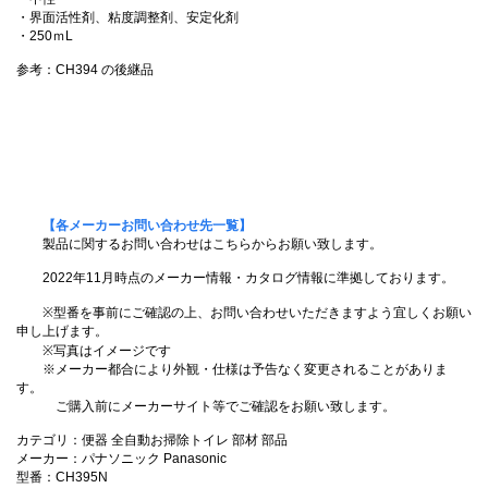
・界面活性剤、粘度調整剤、安定化剤
・250ｍL
参考：CH394 の後継品
【各メーカーお問い合わせ先一覧】
製品に関するお問い合わせはこちらからお願い致します。
2022年11月時点のメーカー情報・カタログ情報に準拠しております。
※型番を事前にご確認の上、お問い合わせいただきますよう宜しくお願い
申し上げます。
※写真はイメージです
※メーカー都合により外観・仕様は予告なく変更されることがありま
す。
ご購入前にメーカーサイト等でご確認をお願い致します。
カテゴリ：便器 全自動お掃除トイレ 部材 部品
メーカー：パナソニック Panasonic
型番：CH395N