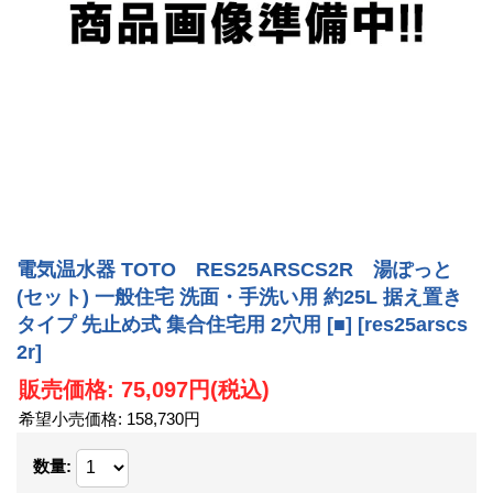
電気温水器 TOTO RES25ARSCS2R 湯ぽっと
(セット) 一般住宅 洗面・手洗い用 約25L 据え置き
タイプ 先止め式 集合住宅用 2穴用 [■]
[res25arscs
2r]
販売価格
:
75,097円
(税込)
希望小売価格
:
158,730円
数量
: