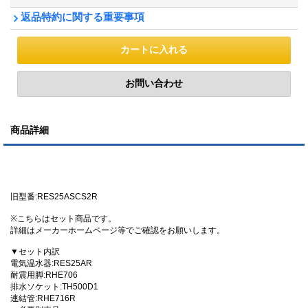
返品特約に関する重要事項
商品詳細
旧型番:RES25ASCS2R
※こちらはセット商品です。
詳細はメーカーホームページ等でご確認をお願いします。
▼セット内訳
電気温水器:RES25AR
耐震用脚:RHE706
排水ソケット:TH500D1
連結管:RHE716R