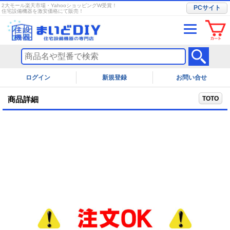
2大モール楽天市場・YahooショッピングW受賞！
PCサイト
住宅設備機器を激安価格にて販売！
ログイン
お問い合せ
TOTO
商品詳細