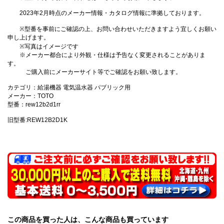
2023年2月時点のメーカー情報・カタログ情報に準拠しております。
※型番を事前にご確認の上、お問い合わせいただきますよう宜しくお願い
申し上げます。
※写真はイメージです
※メーカー都合により外観・仕様は予告なく変更されることがありま
す。
ご購入前にメーカーサイト等でご確認をお願い致します。
カテゴリ：給湯機器 電気温水器 パブリック用
メーカー：TOTO
型番：rew12b2d1rr
旧型番:REW12B2D1K
この商品を買った人は、こんな商品も買っています