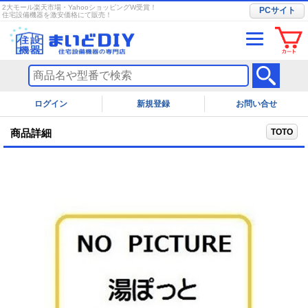
2大モール楽天市場・YahooショッピングW受賞！
PCサイト
住宅設備機器を激安価格にて販売！
ログイン
お問い合せ
TOTO
商品詳細