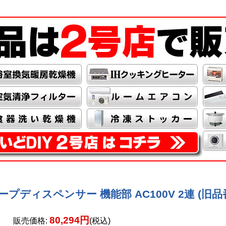
プディスペンサー 機能部 AC100V 2連 (旧品番T
80,294円
販売価格
:
(税込)