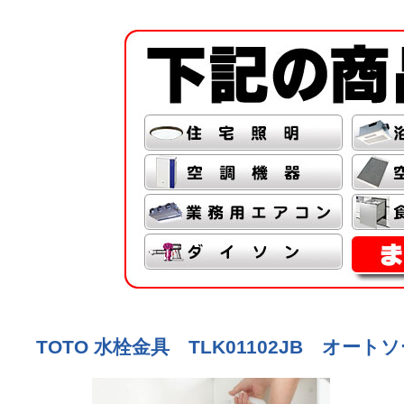
TOTO 水栓金具 TLK01102JB オートソー