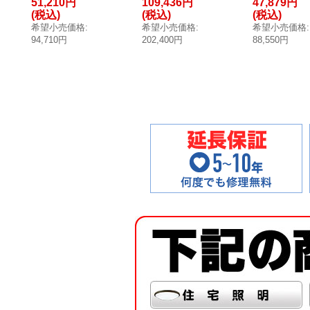
51,210円
109,436円
47,879円
機能部 AC100V
機能部 AC100V
機能部 AC100
(税込)
(税込)
(税込)
1連 (旧品番TLK0
3連 (旧品番TLK0
1連 (旧品番TL
希望小売価格
:
希望小売価格
:
希望小売価格
:
1101JA)
1103JA)
1104JA)
94,710円
202,400円
88,550円