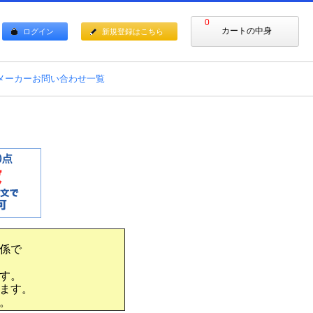
0
カートの中身
ログイン
新規登録はこちら
メーカーお問い合わせ一覧
係で
す。
ます。
。