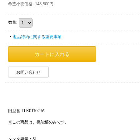
希望小売価格
:
148,500円
数量
:
返品特約に関する重要事項
お問い合わせ
旧型番:TLK01102JA
※この商品は、機能部のみです。
タンク容量：3L