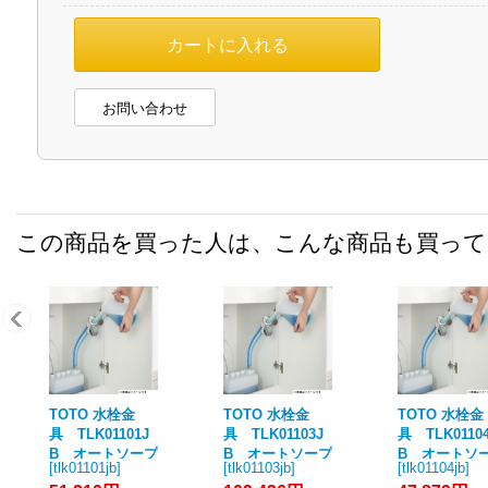
お問い合わせ
この商品を買った人は、こんな商品も買っ
TOTO 水栓金
TOTO 水栓金
TOTO 水栓金
具 TLK01101J
具 TLK01103J
具 TLK0110
B オートソープ
B オートソープ
B オートソ
[
tlk01101jb
]
[
tlk01103jb
]
[
tlk01104jb
]
ディスペンサー
ディスペンサー
ディスペンサ