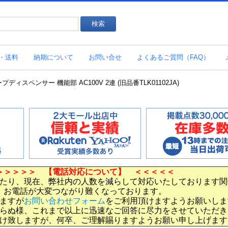
・送料
納期について
お問い合せ
よくあるご質問（FAQ）
プディスペンサー 機能部 AC100V 2連 (旧品番TLK01102JA)
＞＞＞＞＞ 【電話対応について】 ＜＜＜＜＜
たり、現在、弊社内の人数を減らして対応いたしております関
お電話が大変つながり難くなっております。
ますが
お問い合わせフォーム
をご利用頂けますようお願いしま
らぬ様、これまで以上に迅速なご回答に尽力をさせていただき
け致しますが、何卒、ご理解賜りますようお願い申し上げます