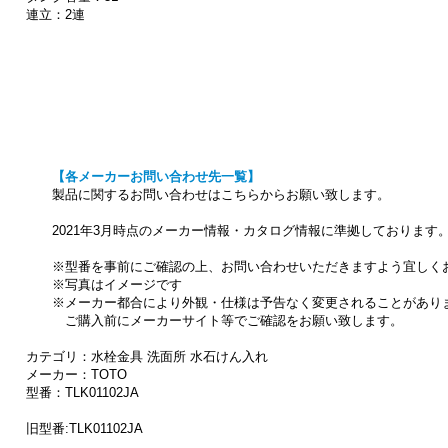
連立：2連
【各メーカーお問い合わせ先一覧】
製品に関するお問い合わせはこちらからお願い致します。
2021年3月時点のメーカー情報・カタログ情報に準拠しております
※型番を事前にご確認の上、お問い合わせいただきますよう宜しく
※写真はイメージです
※メーカー都合により外観・仕様は予告なく変更されることがあり
ご購入前にメーカーサイト等でご確認をお願い致します。
カテゴリ：水栓金具 洗面所 水石けん入れ
メーカー：TOTO
型番：TLK01102JA
旧型番:TLK01102JA