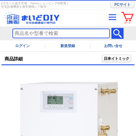
2大モール楽天市場・YahooショッピングW受賞！
PCサイト
住宅設備機器を激安価格にて販売！
ログイン
お問い合せ
商品詳細
日本イトミック