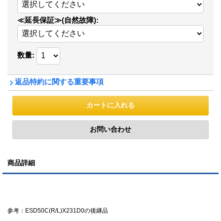
≪延長保証≫(自然故障)
:
数量
:
返品特約に関する重要事項
商品詳細
参考：ESD50C(R/L)X231D0の後継品