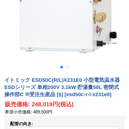
イトミック ESD50C(R/L)X231E0 小型電気温水器
ESDシリーズ 単相200V 3.1kW 貯湯量50L 密閉式
操作部C ※受注生産品 [§]
[esd50c-r-l-x231e0]
販売価格
:
248,019円
(税込)
希望小売価格
:
489,500円
配管の向き
: