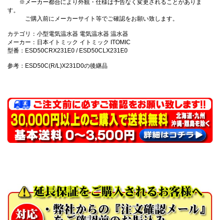
※メーカー都合により外観・仕様は予告なく変更されることがありま
す。
ご購入前にメーカーサイト等でご確認をお願い致します。
カテゴリ：小型電気温水器 電気温水器 温水器
メーカー：日本イトミック イトミック ITOMIC
型番：ESD50CRX231E0 / ESD50CLX231E0
参考：ESD50C(R/L)X231D0の後継品