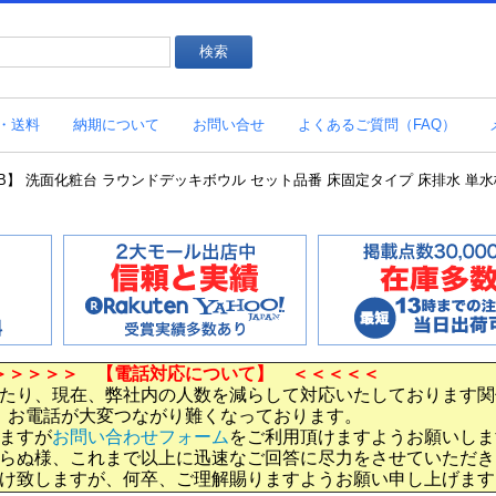
・送料
納期について
お問い合せ
よくあるご質問（FAQ）
110SA-MBB】 洗面化粧台 ラウンドデッキボウル セット品番 床固定タイプ 床排水 単
＞＞＞＞＞ 【電話対応について】 ＜＜＜＜＜
たり、現在、弊社内の人数を減らして対応いたしております関
お電話が大変つながり難くなっております。
ますが
お問い合わせフォーム
をご利用頂けますようお願いしま
らぬ様、これまで以上に迅速なご回答に尽力をさせていただき
け致しますが、何卒、ご理解賜りますようお願い申し上げます