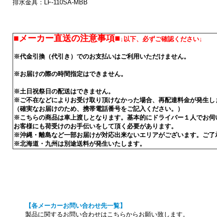
排水金具：LF-110SA-MBB
■メーカー直送の注意事項■
↓以下、必ずご確認ください↓
※代金引換（代引き）でのお支払いはご利用いただけません。
※お届けの際の時間指定はできません。
※土日祝祭日の配送はできません。
※ご不在などによりお受け取り頂けなかった場合、再配達料金が発生し
（確実なお届けのため、携帯電話番号をご記入ください。）
※こちらの商品は車上渡しとなります。基本的にドライバー１人でお伺
お客様にも荷受けのお手伝いをして頂く必要があります。
※沖縄・離島など一部お届けが対応出来ないエリアがございます。ご了
※北海道・九州は別途送料が発生いたします。
【各メーカーお問い合わせ先一覧】
製品に関するお問い合わせはこちらからお願い致します。