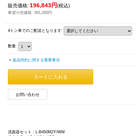
196,843円
販売価格
:
(税込)
希望小売価格
:
365,200円
4トン車でのご配送となります
:
数量
:
返品特約に関する重要事項
お問い合わせ
洗面器セット：L-B450M2Y/WW