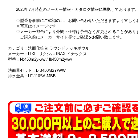
2023年7月時点のメーカー情報・カタログ情報に準拠しております
※型番を事前にご確認の上、お問い合わせいただきますよう宜しく
※写真はイメージです
※メーカー都合により外観・仕様は予告なく変更されることがあり
ご購入前にメーカーサイト等でご確認をお願い致します。
カテゴリ：洗面化粧台 ラウンドデッキボウル
メーカー：LIXIL リクシル INAX イナックス
型番：l-b450m2y-ww / lb450m2yww
洗面器セット：L-B450M2Y/WW
排水金具：LF-110SA-MBB