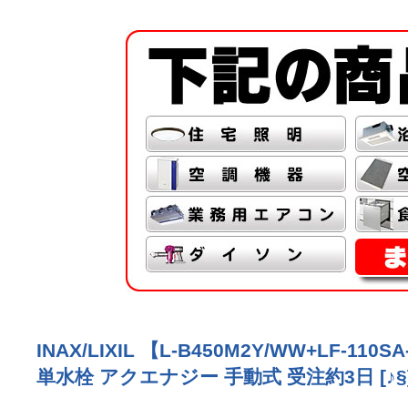
INAX/LIXIL 【L-B450M2Y/WW+
単水栓 アクエナジー 手動式 受注約3日 [♪§