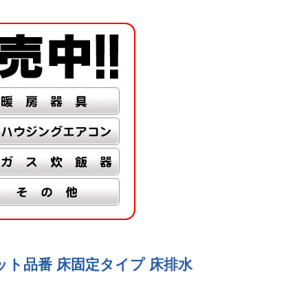
ル セット品番 床固定タイプ 床排水