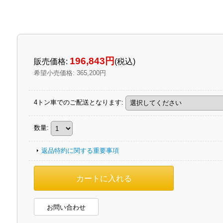
196,843円
販売価格
:
(税込)
希望小売価格
:
365,200円
4トン車でのご配送となります
:
数量
:
返品特約に関する重要事項
お問い合わせ