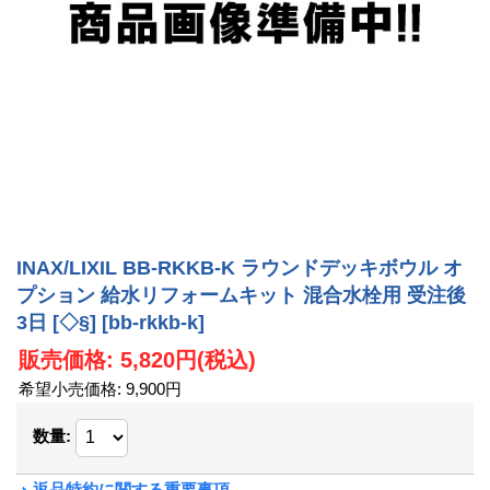
INAX/LIXIL BB-RKKB-K ラウンドデッキボウル オ
プション 給水リフォームキット 混合水栓用 受注後
3日 [◇§]
[bb-rkkb-k]
販売価格
:
5,820円
(税込)
希望小売価格
:
9,900円
数量
:
返品特約に関する重要事項