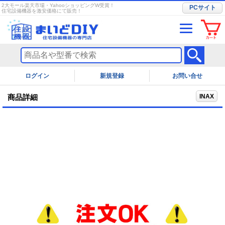
2大モール楽天市場・YahooショッピングW受賞！
PCサイト
住宅設備機器を激安価格にて販売！
ログイン
お問い合せ
INAX
商品詳細