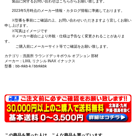
製品に関するお問い合わせはこちらからお願い致します。
2023年5月時点のメーカー情報・カタログ情報に準拠しております。
※型番を事前にご確認の上、お問い合わせいただきますよう宜しくお願い
申し上げます。
※写真はイメージです
※メーカー都合により外観・仕様は予告なく変更されることがありま
す。
ご購入前にメーカーサイト等でご確認をお願い致します。
カテゴリ：洗面所 ラウンドデッキボウル オプション 部材
メーカー：LIXIL リクシル INAX イナックス
型番：bb-rkkb-k / bbrkkbk
この商品を買った人は、こんな商品も買っています