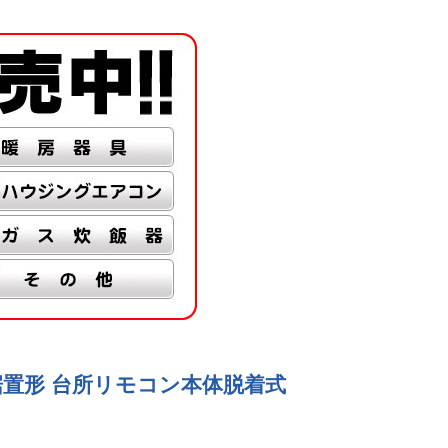
屋内据置形 台所リモコン本体脱着式