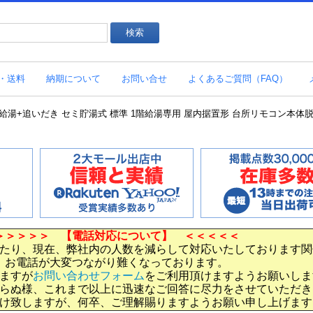
・送料
納期について
お問い合せ
よくあるご質問（FAQ）
湯器 給湯+追いだき セミ貯湯式 標準 1階給湯専用 屋内据置形 台所リモコン本体脱
＞＞＞＞＞ 【電話対応について】 ＜＜＜＜＜
たり、現在、弊社内の人数を減らして対応いたしております関
お電話が大変つながり難くなっております。
ますが
お問い合わせフォーム
をご利用頂けますようお願いしま
らぬ様、これまで以上に迅速なご回答に尽力をさせていただき
け致しますが、何卒、ご理解賜りますようお願い申し上げます