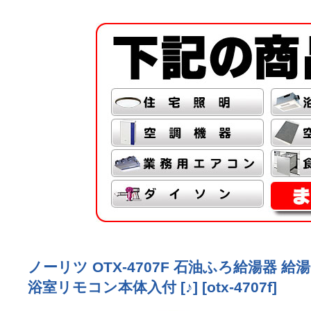
ノーリツ OTX-4707F 石油ふろ給湯器
浴室リモコン本体入付 [♪]
[
otx-4707f
]