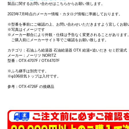
製品に関するお問い合わせはこちらからお願い致します。
2023年7月時点のメーカー情報・カタログ情報に準拠しております。
※型番を事前にご確認の上、お問い合わせいただきますよう宜しくお願
※写真はイメージです
※メーカー都合により外観・仕様は予告なく変更されることがあります
ご購入前にメーカーサイト等でご確認をお願い致します。
カテゴリ：石油ふろ給湯器 石油給湯器 OTX 給湯+追いだき セミ貯湯式
メーカー：ノーリツ NORITZ
型番：OTX-4707F / OTX4707F
※ふろ継手は別売です。
※φ106排気トップは入付です。
参考：OTX-4726F の後継品