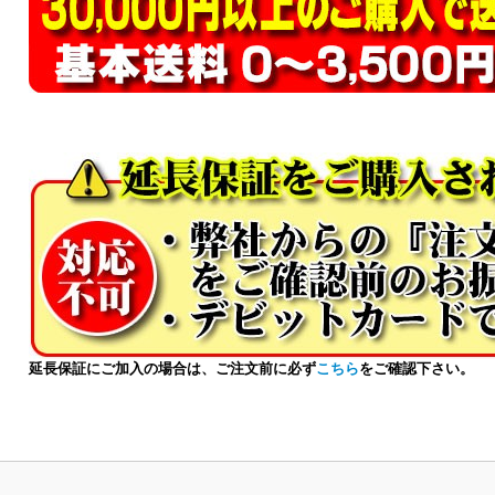
延長保証にご加入の場合は、ご注文前に必ず
こちら
をご確認下さい。