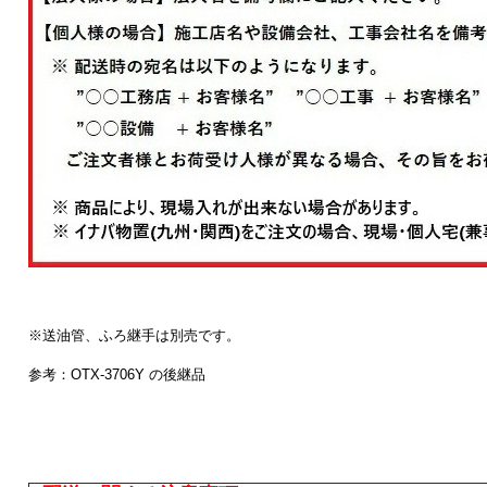
※送油管、ふろ継手は別売です。
参考：OTX-3706Y の後継品