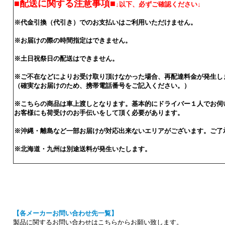
■配送に関する注意事項■
↓以下、必ずご確認ください↓
※代金引換（代引き）でのお支払いはご利用いただけません。
※お届けの際の時間指定はできません。
※土日祝祭日の配送はできません。
※ご不在などによりお受け取り頂けなかった場合、再配達料金が発生し
（確実なお届けのため、携帯電話番号をご記入ください。）
※こちらの商品は車上渡しとなります。基本的にドライバー１人でお伺
お客様にも荷受けのお手伝いをして頂く必要があります。
※沖縄・離島など一部お届けが対応出来ないエリアがございます。ご了
※北海道・九州は別途送料が発生いたします。
【各メーカーお問い合わせ先一覧】
製品に関するお問い合わせはこちらからお願い致します。