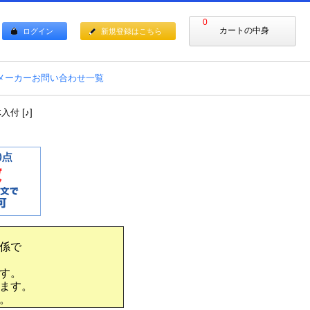
0
カートの中身
ログイン
新規登録はこちら
メーカーお問い合わせ一覧
付 [♪]
係で
す。
ます。
。