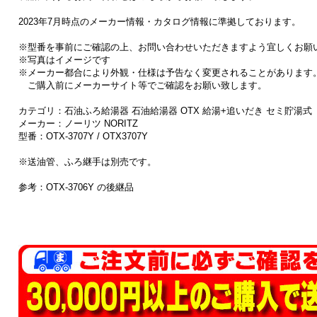
2023年7月時点のメーカー情報・カタログ情報に準拠しております。
※型番を事前にご確認の上、お問い合わせいただきますよう宜しくお願
※写真はイメージです
※メーカー都合により外観・仕様は予告なく変更されることがあります
ご購入前にメーカーサイト等でご確認をお願い致します。
カテゴリ：石油ふろ給湯器 石油給湯器 OTX 給湯+追いだき セミ貯湯式
メーカー：ノーリツ NORITZ
型番：OTX-3707Y / OTX3707Y
※送油管、ふろ継手は別売です。
参考：OTX-3706Y の後継品