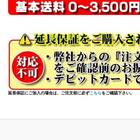
延長保証にご加入の場合は、ご注文前に必ず
こちら
をご確認下さい。