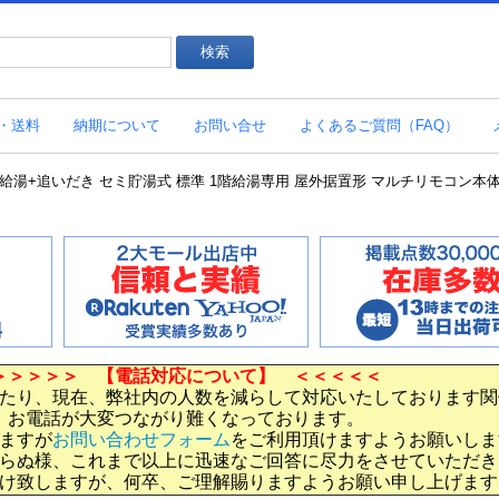
・送料
納期について
お問い合せ
よくあるご質問（FAQ）
器 給湯+追いだき セミ貯湯式 標準 1階給湯専用 屋外据置形 マルチリモコン本体入
＞＞＞＞＞ 【電話対応について】 ＜＜＜＜＜
たり、現在、弊社内の人数を減らして対応いたしております関
お電話が大変つながり難くなっております。
ますが
お問い合わせフォーム
をご利用頂けますようお願いしま
らぬ様、これまで以上に迅速なご回答に尽力をさせていただき
け致しますが、何卒、ご理解賜りますようお願い申し上げます