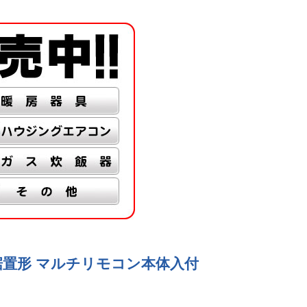
屋外据置形 マルチリモコン本体入付