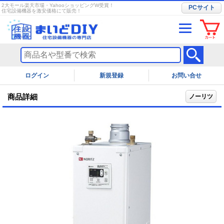
2大モール楽天市場・YahooショッピングW受賞！
PCサイト
住宅設備機器を激安価格にて販売！
ログイン
お問い合せ
商品詳細
ノーリツ