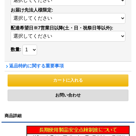
お届け先法人様限定
:
配達希望日※7営業日以降(土・日・祝祭日等以外)
:
数量
:
返品特約に関する重要事項
商品詳細