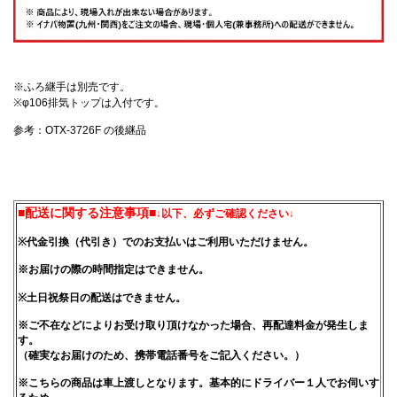
※ふろ継手は別売です。
※φ106排気トップは入付です。
参考：OTX-3726F の後継品
■配送に関する注意事項■
↓以下、必ずご確認ください↓
※代金引換（代引き）でのお支払いはご利用いただけません。
※お届けの際の時間指定はできません。
※土日祝祭日の配送はできません。
※ご不在などによりお受け取り頂けなかった場合、再配達料金が発生しま
す。
（確実なお届けのため、携帯電話番号をご記入ください。）
※こちらの商品は車上渡しとなります。基本的にドライバー１人でお伺いす