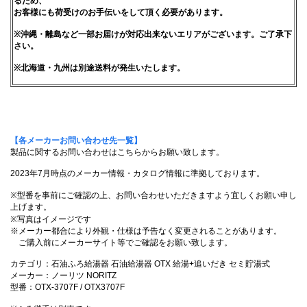
るため、
お客様にも荷受けのお手伝いをして頂く必要があります。
※沖縄・離島など一部お届けが対応出来ないエリアがございます。ご了承下
さい。
※北海道・九州は別途送料が発生いたします。
【各メーカーお問い合わせ先一覧】
製品に関するお問い合わせはこちらからお願い致します。
2023年7月時点のメーカー情報・カタログ情報に準拠しております。
※型番を事前にご確認の上、お問い合わせいただきますよう宜しくお願い申し
上げます。
※写真はイメージです
※メーカー都合により外観・仕様は予告なく変更されることがあります。
ご購入前にメーカーサイト等でご確認をお願い致します。
カテゴリ：石油ふろ給湯器 石油給湯器 OTX 給湯+追いだき セミ貯湯式
メーカー：ノーリツ NORITZ
型番：OTX-3707F / OTX3707F