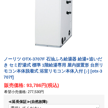
ノーリツ OTX-3707F 石油ふろ給湯器 給湯+追いだ
き セミ貯湯式 標準 1階給湯専用 屋内据置形 台所リ
モコン本体脱着式 浴室リモコン本体入付 [♪]
[otx-3
707f]
販売価格
:
93,786円
(税込)
希望小売価格
:
277,530円
≪延長保証≫(自然故障)
: