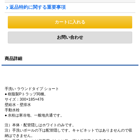
返品特約に関する重要事項
商品詳細
手洗い ラウンドタイプ ショート
● 樹脂製Pトラップ同梱。
サイズ：300×185×476
壁給水・壁排水
手動水栓
● 水栓は寒冷地、一般地共通です。
注）本体・配管隠しはホワイトのみです。
注）手洗いボールの下は配管隠しです。キャビネットではありませんので収
納はできません。