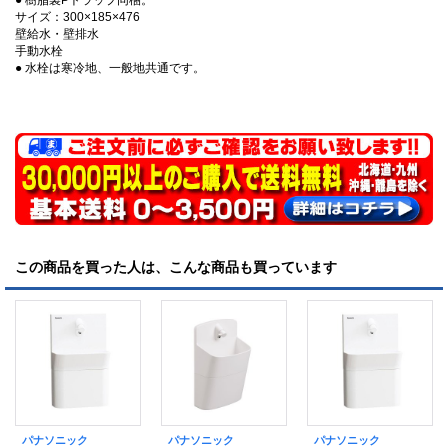
サイズ：300×185×476
壁給水・壁排水
手動水栓
● 水栓は寒冷地、一般地共通です。
この商品を買った人は、こんな商品も買っています
パナソニック
パナソニック
パナソニック