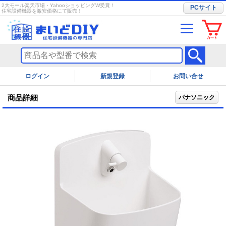
2大モール楽天市場・YahooショッピングW受賞！
PCサイト
住宅設備機器を激安価格にて販売！
ログイン
お問い合せ
商品詳細
パナソニック