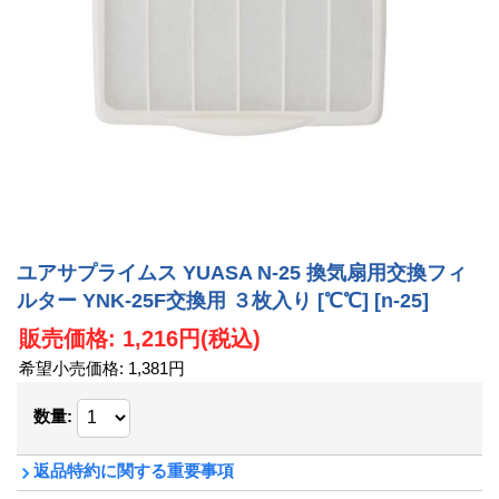
ユアサプライムス YUASA N-25 換気扇用交換フィ
ルター YNK-25F交換用 ３枚入り [℃℃]
[n-25]
販売価格
:
1,216円
(税込)
希望小売価格
:
1,381円
数量
:
返品特約に関する重要事項