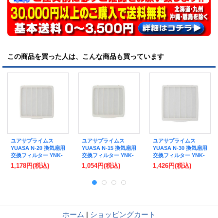
この商品を買った人は、こんな商品も買っています
ユアサプライムス
ユアサプライムス
ユアサプライムス
YUASA N-20 換気扇用
YUASA N-15 換気扇用
YUASA N-30 換気扇用
交換フィルター YNK-
交換フィルター YNK-
交換フィルター YNK-
20F交換用 ３枚入り
15F交換用 ３枚入り
30F交換用 ３枚入り
1,178円
(税込)
1,054円
(税込)
1,426円
(税込)
[℃℃]
[℃℃]
[℃℃]
ホーム
|
ショッピングカート