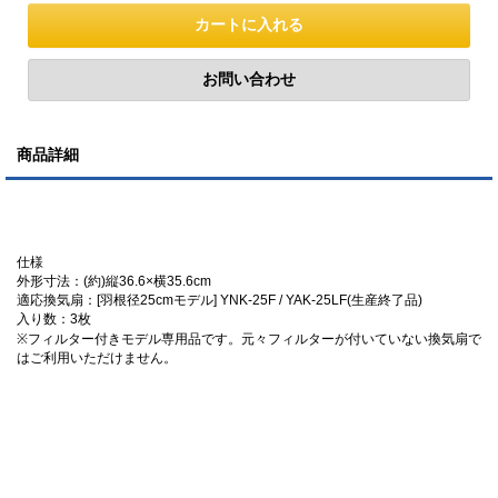
商品詳細
仕様
外形寸法：(約)縦36.6×横35.6cm
適応換気扇：[羽根径25cmモデル] YNK-25F / YAK-25LF(生産終了品)
入り数：3枚
※フィルター付きモデル専用品です。元々フィルターが付いていない換気扇で
はご利用いただけません。