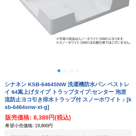
シナネン KSB-6464SNW 洗濯機防水パン ベストレ
イ 64嵩上げタイプ トラップタイプ:センター 泡逆
流防止ヨコ引き排水トラップ付 スノーホワイト ♪
[k
sb-6464snw-xt-g]
販売価格
:
8,389円
(税込)
希望小売価格
:
19,800円