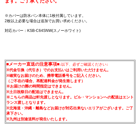
ます。ご了承ください。
※カバーは防水パン本体に1枚付属しています。
2枚以上必要な場合は追加でお買い求めください。
対応カバー：KSB-C64SNW(スノーホワイト)
■メーカー直送の注意事項■
↓以下、必ずご確認ください↓
※代金引換（代引き）でのお支払いはご利用いただけません。
※確実なお届けのため、携帯電話番号をご記入ください。
（ご不在の場合、再配達料金が発生致します）
※お届けの際の時間指定はできません。
※土日祝祭日の配送はできません。
※こちらの商品は軒先渡しとなります。ビル・マンションへの配送はエント
ランス渡しとなります。
※北海道・沖縄・離島などお届けが対応出来ないエリアがございます。ご了
承下さい。
※九州は別途送料が発生いたします。