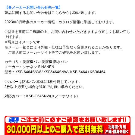
【各メーカーお問い合わせ先一覧】
製品に関するお問い合わせはこちらからお願い致します。
2023年9月時点のメーカー情報・カタログ情報に準拠しております。
※型番を事前にご確認の上、お問い合わせいただきますよう宜しくお願い申し
上げます。
※写真はイメージです
※メーカー都合により外観・仕様は予告なく変更されることがあります。
ご購入前にメーカーサイト等でご確認をお願い致します。
カテゴリ：洗濯機パン 洗濯機 防水パン
メーカー：シナネン SINANEN
型番：KSB-6464SNW / KSB6464SNW / KSB-6464 / KSB6464
※カバーは防水パン本体に1枚付属しています。
2枚以上必要な場合は追加でお買い求めください。
対応カバー：KSB-C64SNW(スノーホワイト)