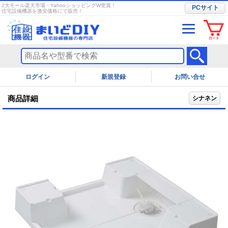
2大モール楽天市場・YahooショッピングW受賞！
PCサイト
住宅設備機器を激安価格にて販売！
ログイン
お問い合せ
商品詳細
シナネン