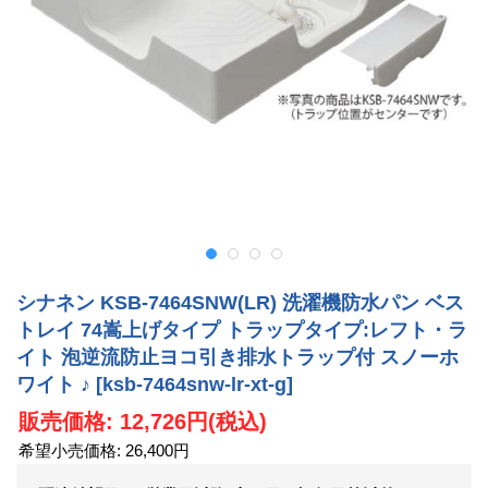
シナネン KSB-7464SNW(LR) 洗濯機防水パン ベス
トレイ 74嵩上げタイプ トラップタイプ:レフト・ラ
イト 泡逆流防止ヨコ引き排水トラップ付 スノーホ
ワイト ♪
[ksb-7464snw-lr-xt-g]
販売価格
:
12,726円
(税込)
希望小売価格
:
26,400円