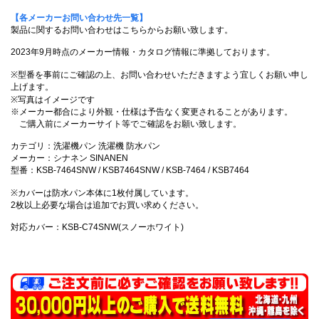
【各メーカーお問い合わせ先一覧】
製品に関するお問い合わせはこちらからお願い致します。
2023年9月時点のメーカー情報・カタログ情報に準拠しております。
※型番を事前にご確認の上、お問い合わせいただきますよう宜しくお願い申し
上げます。
※写真はイメージです
※メーカー都合により外観・仕様は予告なく変更されることがあります。
ご購入前にメーカーサイト等でご確認をお願い致します。
カテゴリ：洗濯機パン 洗濯機 防水パン
メーカー：シナネン SINANEN
型番：KSB-7464SNW / KSB7464SNW / KSB-7464 / KSB7464
※カバーは防水パン本体に1枚付属しています。
2枚以上必要な場合は追加でお買い求めください。
対応カバー：KSB-C74SNW(スノーホワイト)