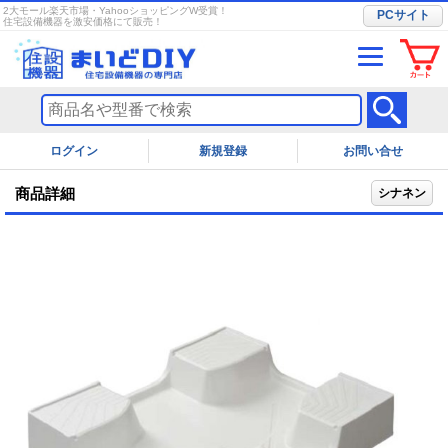
2大モール楽天市場・YahooショッピングW受賞！
PCサイト
住宅設備機器を激安価格にて販売！
ログイン
お問い合せ
商品詳細
シナネン