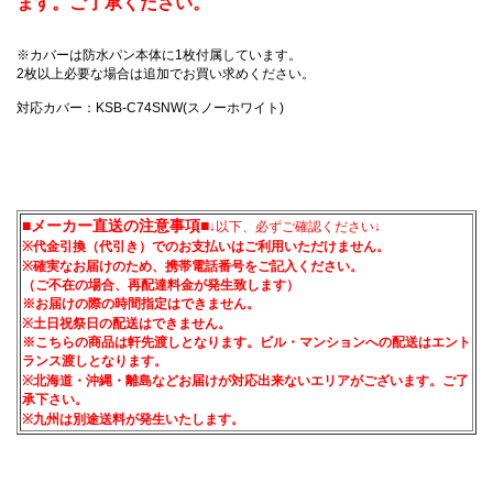
ます。ご了承ください。
※カバーは防水パン本体に1枚付属しています。
2枚以上必要な場合は追加でお買い求めください。
対応カバー：KSB-C74SNW(スノーホワイト)
■メーカー直送の注意事項■
↓以下、必ずご確認ください↓
※代金引換（代引き）でのお支払いはご利用いただけません。
※確実なお届けのため、携帯電話番号をご記入ください。
（ご不在の場合、再配達料金が発生致します）
※お届けの際の時間指定はできません。
※土日祝祭日の配送はできません。
※こちらの商品は軒先渡しとなります。ビル・マンションへの配送はエント
ランス渡しとなります。
※北海道・沖縄・離島などお届けが対応出来ないエリアがございます。ご了
承下さい。
※九州は別途送料が発生いたします。