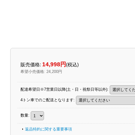
14,998円
販売価格
:
(税込)
希望小売価格
:
24,200円
配達希望日※7営業日以降(土・日・祝祭日等以外)
:
4トン車でのご配送となります
:
数量
:
返品特約に関する重要事項