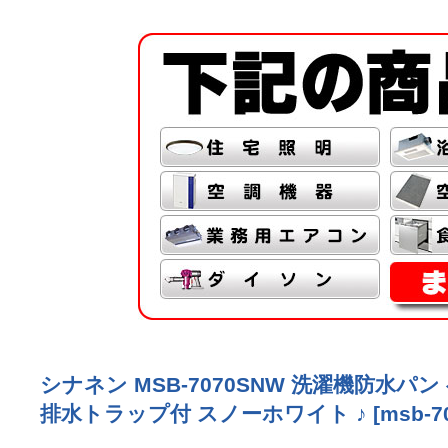
シナネン MSB-7070SNW 洗濯機防水
排水トラップ付 スノーホワイト ♪
[
msb-7