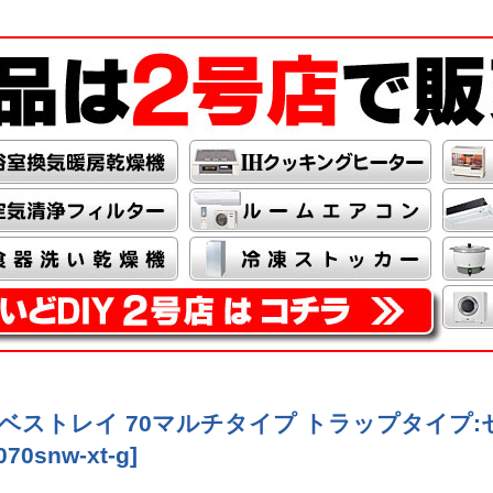
パン ベストレイ 70マルチタイプ トラップタイ
070snw-xt-g
]