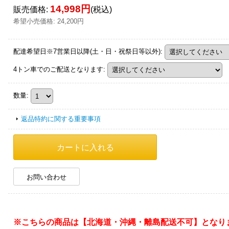
14,998円
販売価格
:
(税込)
希望小売価格
:
24,200円
配達希望日※7営業日以降(土・日・祝祭日等以外)
:
4トン車でのご配送となります
:
数量
:
返品特約に関する重要事項
お問い合わせ
※こちらの商品は【北海道・沖縄・離島配送不可】となり