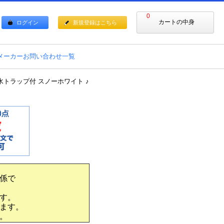
0
カートの中身
ログイン
新規登録はこちら
メーカーお問い合わせ一覧
排水トラップ付 スノーホワイト ♪
係で
す。
ます。
。