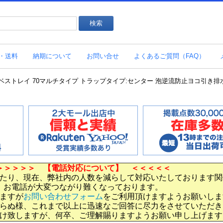
・送料
納期について
お問い合せ
よくあるご質問（FAQ）
パン ベストレイ 70マルチタイプ トラップタイプ:センター 泡逆流防止ヨコ引き
＞＞＞＞＞ 【電話対応について】 ＜＜＜＜＜
たり、現在、弊社内の人数を減らして対応いたしております関
お電話が大変つながり難くなっております。
ますが
お問い合わせフォーム
をご利用頂けますようお願いしま
らぬ様、これまで以上に迅速なご回答に尽力をさせていただき
け致しますが、何卒、ご理解賜りますようお願い申し上げます