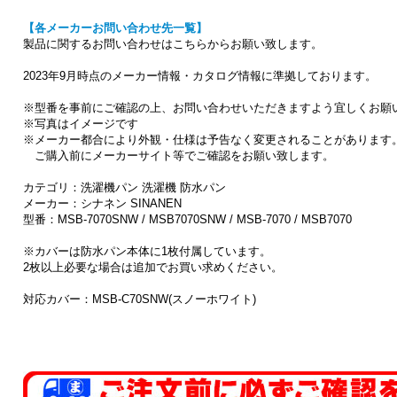
【各メーカーお問い合わせ先一覧】
製品に関するお問い合わせはこちらからお願い致します。
2023年9月時点のメーカー情報・カタログ情報に準拠しております。
※型番を事前にご確認の上、お問い合わせいただきますよう宜しくお願
※写真はイメージです
※メーカー都合により外観・仕様は予告なく変更されることがあります
ご購入前にメーカーサイト等でご確認をお願い致します。
カテゴリ：洗濯機パン 洗濯機 防水パン
メーカー：シナネン SINANEN
型番：MSB-7070SNW / MSB7070SNW / MSB-7070 / MSB7070
※カバーは防水パン本体に1枚付属しています。
2枚以上必要な場合は追加でお買い求めください。
対応カバー：MSB-C70SNW(スノーホワイト)