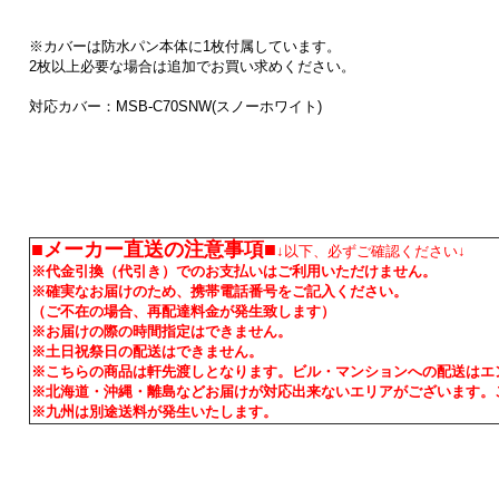
※カバーは防水パン本体に1枚付属しています。
2枚以上必要な場合は追加でお買い求めください。
対応カバー：MSB-C70SNW(スノーホワイト)
■メーカー直送の注意事項■
↓以下、必ずご確認ください↓
※代金引換（代引き）でのお支払いはご利用いただけません。
※確実なお届けのため、携帯電話番号をご記入ください。
（ご不在の場合、再配達料金が発生致します）
※お届けの際の時間指定はできません。
※土日祝祭日の配送はできません。
※こちらの商品は軒先渡しとなります。ビル・マンションへの配送はエ
※北海道・沖縄・離島などお届けが対応出来ないエリアがございます。
※九州は別途送料が発生いたします。