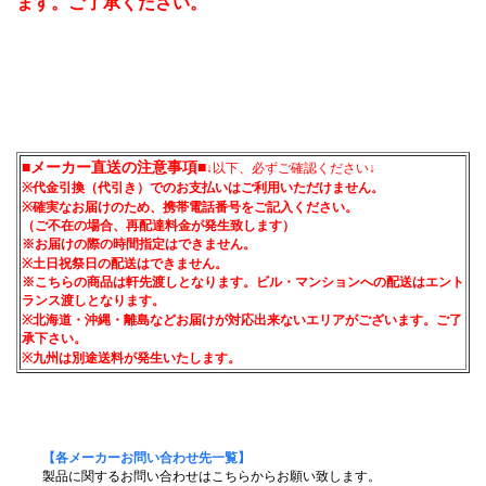
ます。ご了承ください。
■メーカー直送の注意事項■
↓以下、必ずご確認ください↓
※代金引換（代引き）でのお支払いはご利用いただけません。
※確実なお届けのため、携帯電話番号をご記入ください。
（ご不在の場合、再配達料金が発生致します）
※お届けの際の時間指定はできません。
※土日祝祭日の配送はできません。
※こちらの商品は軒先渡しとなります。ビル・マンションへの配送はエント
ランス渡しとなります。
※北海道・沖縄・離島などお届けが対応出来ないエリアがございます。ご了
承下さい。
※九州は別途送料が発生いたします。
【各メーカーお問い合わせ先一覧】
製品に関するお問い合わせはこちらからお願い致します。