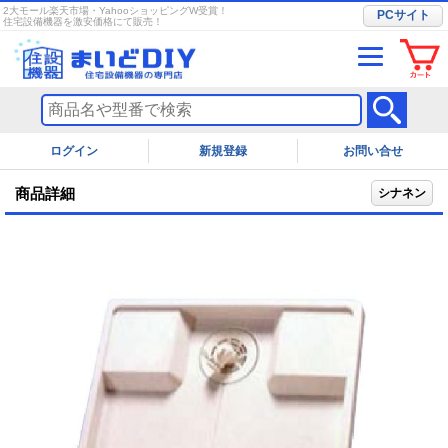
2大モール楽天市場・YahooショッピングW受賞！
PCサイト
住宅設備機器を激安価格にて販売！
ログイン
お問い合せ
商品詳細
シナネン